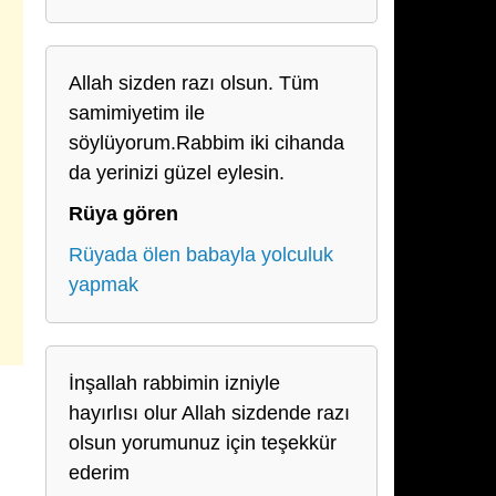
Allah sizden razı olsun. Tüm
samimiyetim ile
söylüyorum.Rabbim iki cihanda
da yerinizi güzel eylesin.
Rüya gören
Rüyada ölen babayla yolculuk
yapmak
İnşallah rabbimin izniyle
hayırlısı olur Allah sizdende razı
olsun yorumunuz için teşekkür
ederim