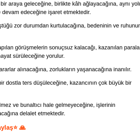
bir araya geleceğine, birlikte kâh ağlayacağına, aynı yol
e devam edeceğine işaret etmektedir.
ştüğü zor durumdan kurtulacağına, bedeninin ve ruhunu
 yapılan görüşmelerin sonuçsuz kalacağı, kazanılan parala
hayat sürüleceğine yorulur.
rarlar alınacağına, zorlukların yaşanacağına inanılır.
ir dostla ters düşüleceğine, kazancının çok büyük bir
lmez ve bunaltıcı hale gelmeyeceğine, işlerinin
cağına delalet etmektedir.
aylaş⭐ 🙏