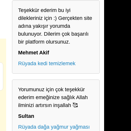
Teşekkür ederim bu iyi
dilekleriniz için :) Gerçekten site
adına yakışır yorumda
bulunuyor. Dilerim çok başarılı
bir platform olursunuz.
Mehmet Akif
Rüyada kedi temizlemek
Yorumunuz için çok teşekkür
ederim emeğinize sağlık Allah
ilminizi artırsın inşallah 🥰
Sultan
Rüyada dağa yağmur yağması