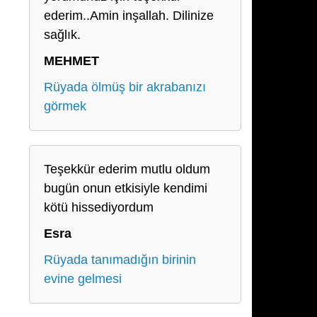
ederim..Amin inşallah. Dilinize
sağlık.
MEHMET
Rüyada ölmüş bir akrabanızı
görmek
Teşekkür ederim mutlu oldum
bugün onun etkisiyle kendimi
kötü hissediyordum
Esra
Rüyada tanımadığın birinin
evine gelmesi