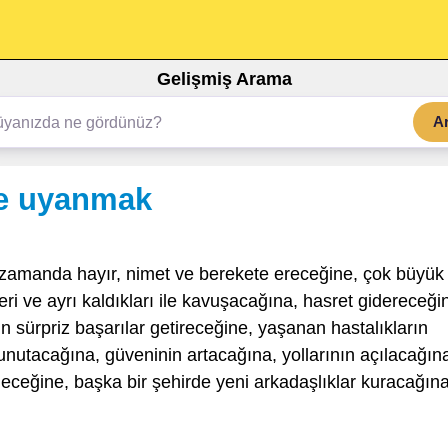
Gelişmiş Arama
A
le uyanmak
zamanda hayır, nimet ve berekete ereceğine, çok büyük
eri ve ayrı kaldıkları ile kavuşacağına, hasret gidereceği
ın sürpriz başarılar getireceğine, yaşanan hastalıkların
unutacağına, güveninin artacağına, yollarının açılacağın
ceğine, başka bir şehirde yeni arkadaşlıklar kuracağın