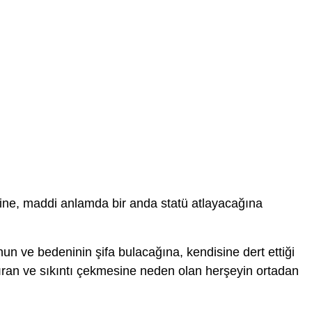
ne, maddi anlamda bir anda statü atlayacağına
un ve bedeninin şifa bulacağına, kendisine dert ettiği
kıran ve sıkıntı çekmesine neden olan herşeyin ortadan