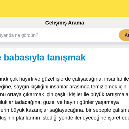
Gelişmiş Arama
A
e babasıyla tanışmak
şmak
çok hayırlı ve güzel işlerde çalışacağına, insanlar ile
ine, saygın kişiliğini insanlar arasında temizlemek için
 ortaya çıkarmak için çeşitli kişiler ile büyük tartışmala
luklar tadacağına, güzel ve hayırlı günler yaşamaya
lerin büyük kazançlar sağlayacağına, bir sebeple çalışm
kişinin planlarının istediği yönde ilerleyeceğine işaret ede