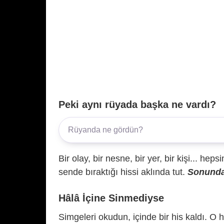
Peki aynı rüyada başka ne vardı?
Bir olay, bir nesne, bir yer, bir kişi... hep
sende bıraktığı hissi aklında tut.
Sonunda 
Hâlâ İçine Sinmediyse
Simgeleri okudun, içinde bir his kaldı. O h