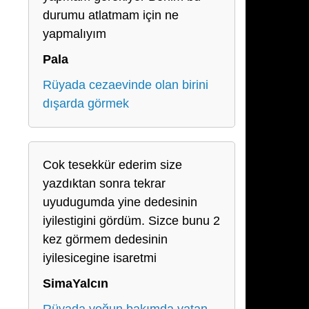
durumu atlatmam için ne
yapmalıyım
Pala
Rüyada cezaevinde olan birini
dışarda görmek
Cok tesekkür ederim size
yazdıktan sonra tekrar
uyudugumda yine dedesinin
iyilestigini gördüm. Sizce bunu 2
kez görmem dedesinin
iyilesicegine isaretmi
SimaYalcın