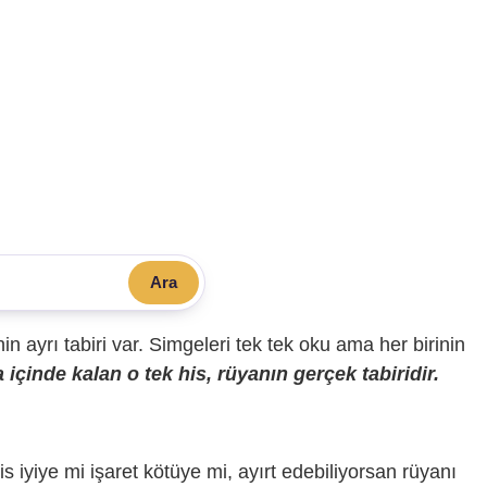
Ara
sinin ayrı tabiri var. Simgeleri tek tek oku ama her birinin
içinde kalan o tek his, rüyanın gerçek tabiridir.
is iyiye mi işaret kötüye mi, ayırt edebiliyorsan rüyanı