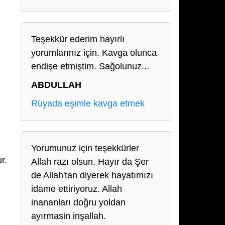
Teşekkür ederim hayırlı
yorumlarınız için. Kavga olunca
endişe etmiştim. Sağolunuz...
ABDULLAH
Rüyada eşimle kavga etmek
Yorumunuz için teşekkürler
r.
Allah razı olsun. Hayır da Şer
de Allah'tan diyerek hayatımızı
idame ettiriyoruz. Allah
inananları doğru yoldan
ayırmasin inşallah.