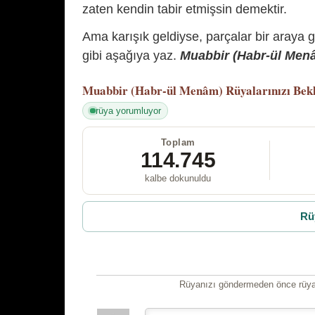
zaten kendin tabir etmişsin demektir.
Ama karışık geldiyse, parçalar bir araya 
gibi aşağıya yaz.
Muabbir (Habr-ül Menâm
Muabbir (Habr-ül Menâm)
Rüyalarınızı Bek
rüya yorumluyor
Toplam
114.745
kalbe dokunuldu
Rü
Rüyanızı göndermeden önce rüyan