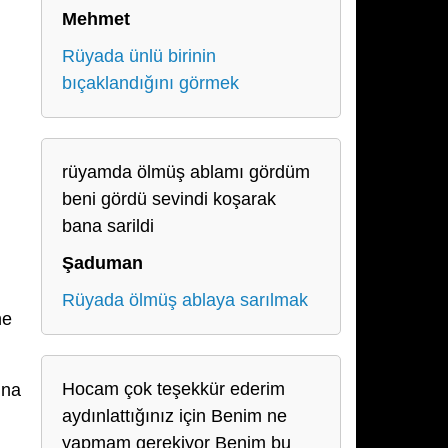
Mehmet
Rüyada ünlü birinin
bıçaklandığını görmek
rüyamda ölmüş ablamı gördüm
beni gördü sevindi koşarak
bana sarildi
Şaduman
Rüyada ölmüş ablaya sarılmak
ne
Hocam çok teşekkür ederim
ına
aydınlattığınız için Benim ne
yapmam gerekiyor Benim bu