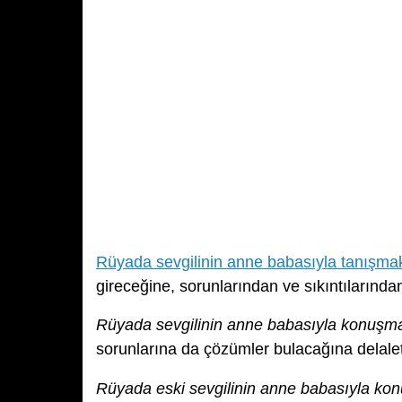
Rüyada sevgilinin anne babasıyla tanışma
gireceğine, sorunlarından ve sıkıntılarından
Rüyada sevgilinin anne babasıyla konuşm
sorunlarına da çözümler bulacağına delalet
Rüyada eski sevgilinin anne babasıyla ko