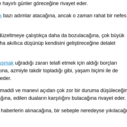
hayırlı günler göreceğine rivayet eder.
k
bazı adımlar atacağına, ancak o zaman rahat bir nefes
üzeltmeye çalıştıkça daha da bozulacağına, çok büyük
a akıllıca düşünüp kendisini geliştireceğine delalet
nuşmak
uğradığı zararı telafi etmek için aldığı borçları
a, azmiyle takdir topladığı gibi, yaşam biçimi ile de
eder.
maddi ve manevi açıdan çok zor bir duruma düşüleceği
ağına, edilen duaların karşılığını bulacağına rivayet eder.
haberlerin alınacağına, bir sebeple neredeyse yıkılacağ