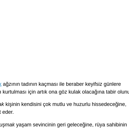
k
ağzının tadının kaçması ile beraber keyifsiz günlere
 kurtulması için artık ona göz kulak olacağına tabir olunu
ak
kişinin kendisini çok mutlu ve huzurlu hissedeceğine,
 eder.
nuşmak
yaşam sevincinin geri geleceğine, rüya sahibinin