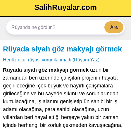
SalihRuyalar.com
Ara
Rüyada siyah göz makyajı görmek
Henüz okur rüyası yorumlanmadı (Rüyanı Yaz)
Rüyada siyah göz makyajı görmek
uzun bir
zamandan beri üzerinde çalışılan projenin hayata
geçirileceğine, çok büyük ve hayırlı çalışmalara
girileceğine ve bu sayede sıkıntı ve sorunlarından
kurtulacağına, iş alanını genişletip ün sahibi bir iş
adamı olacağına, para sahibi olacağına, uzun
yıllardan beri hayal ettiği herşeye yakın bir zaman
içinde herhangi bir zorluk çekmeden kavuşacağına,