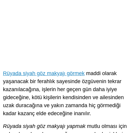
Rüyada siyah göz makyajı görmek
maddi olarak
yaşanacak bir ferahlık sayesinde özgüvenin tekrar
kazanılacağına, işlerin her geçen gün daha iyiye
gideceğine, kötü kişilerin kendisinden ve ailesinden
uzak duracağına ve yakın zamanda hiç görmediği
kadar kazanç elde edeceğine inanılır.
Rüyada siyah göz makyajı yapmak
mutlu olması için