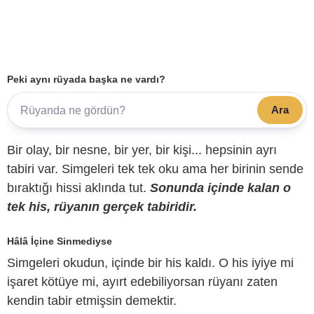
Peki aynı rüyada başka ne vardı?
Ara
Bir olay, bir nesne, bir yer, bir kişi... hepsinin ayrı
tabiri var. Simgeleri tek tek oku ama her birinin sende
bıraktığı hissi aklında tut.
Sonunda içinde kalan o
tek his, rüyanın gerçek tabiridir.
Hâlâ İçine Sinmediyse
Simgeleri okudun, içinde bir his kaldı. O his iyiye mi
işaret kötüye mi, ayırt edebiliyorsan rüyanı zaten
kendin tabir etmişsin demektir.