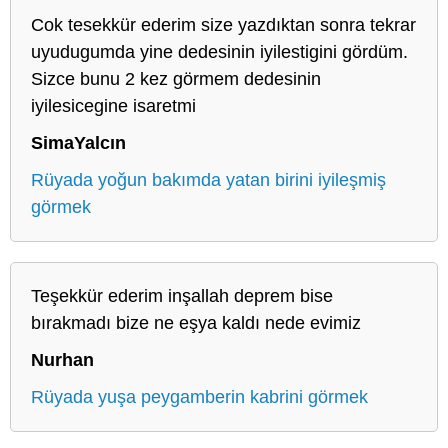
Cok tesekkür ederim size yazdıktan sonra tekrar
uyudugumda yine dedesinin iyilestigini gördüm.
Sizce bunu 2 kez görmem dedesinin
iyilesicegine isaretmi
SimaYalcın
Rüyada yoğun bakımda yatan birini iyileşmiş
görmek
Teşekkür ederim inşallah deprem bise
bırakmadı bize ne eşya kaldı nede evimiz
Nurhan
Rüyada yuşa peygamberin kabrini görmek