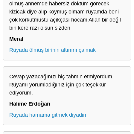
olmuş annemde habersiz döktüm görecek
kizicak diye alıp koymuş olmam rüyamda beni
çok korkutmustu açıkçası hocam Allah bir değil
bin kere razı olsun sizden
Meral
Rüyada ölmüş birinin altınını çalmak
Cevap yazacağınızı hiç tahmin etmiyordum.
Rüyamı yorumladığınız için çok teşekkür
ediyorum.
Halime Erdoğan
Rüyada hamama gitmek diyadin