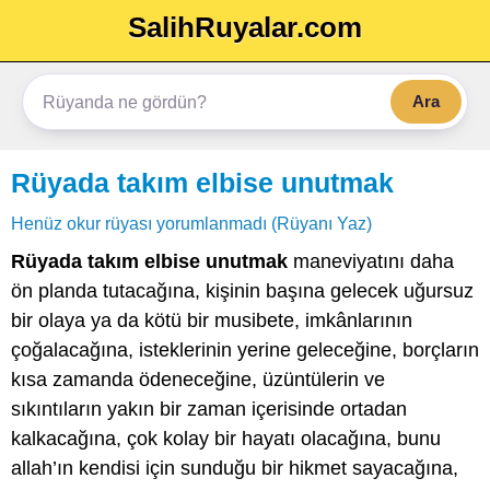
SalihRuyalar.com
Ara
Rüyada takım elbise unutmak
Henüz okur rüyası yorumlanmadı (Rüyanı Yaz)
Rüyada takım elbise unutmak
maneviyatını daha
ön planda tutacağına, kişinin başına gelecek uğursuz
bir olaya ya da kötü bir musibete, imkânlarının
çoğalacağına, isteklerinin yerine geleceğine, borçların
kısa zamanda ödeneceğine, üzüntülerin ve
sıkıntıların yakın bir zaman içerisinde ortadan
kalkacağına, çok kolay bir hayatı olacağına, bunu
allah’ın kendisi için sunduğu bir hikmet sayacağına,