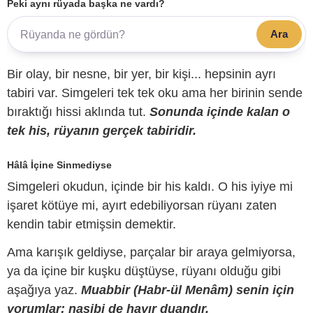
Peki aynı rüyada başka ne vardı?
Ara
Bir olay, bir nesne, bir yer, bir kişi... hepsinin ayrı
tabiri var. Simgeleri tek tek oku ama her birinin sende
bıraktığı hissi aklında tut.
Sonunda içinde kalan o
tek his, rüyanın gerçek tabiridir.
Hâlâ İçine Sinmediyse
Simgeleri okudun, içinde bir his kaldı. O his iyiye mi
işaret kötüye mi, ayırt edebiliyorsan rüyanı zaten
kendin tabir etmişsin demektir.
Ama karışık geldiyse, parçalar bir araya gelmiyorsa,
ya da içine bir kuşku düştüyse, rüyanı olduğu gibi
aşağıya yaz.
Muabbir (Habr-ül Menâm) senin için
yorumlar; nasibi de hayır duandır.