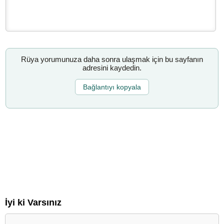
Rüya yorumunuza daha sonra ulaşmak için bu sayfanın
adresini kaydedin.
Bağlantıyı kopyala
İyi ki Varsınız