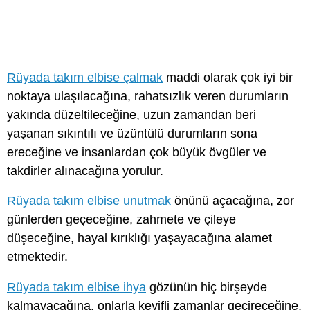
Rüyada takım elbise çalmak
maddi olarak çok iyi bir
noktaya ulaşılacağına, rahatsızlık veren durumların
yakında düzeltileceğine, uzun zamandan beri
yaşanan sıkıntılı ve üzüntülü durumların sona
ereceğine ve insanlardan çok büyük övgüler ve
takdirler alınacağına yorulur.
Rüyada takım elbise unutmak
önünü açacağına, zor
günlerden geçeceğine, zahmete ve çileye
düşeceğine, hayal kırıklığı yaşayacağına alamet
etmektedir.
Rüyada takım elbise ihya
gözünün hiç birşeyde
kalmayacağına, onlarla keyifli zamanlar geçireceğine,