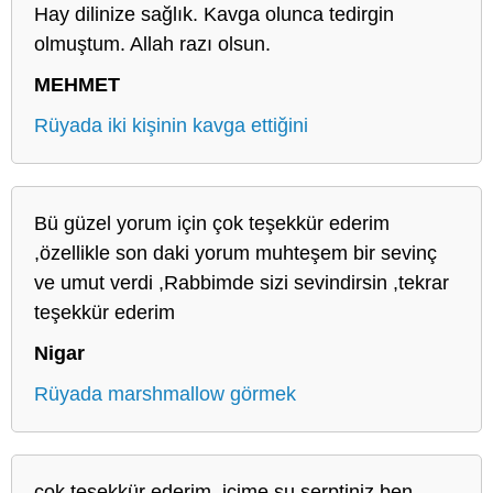
Hay dilinize sağlık. Kavga olunca tedirgin
olmuştum. Allah razı olsun.
MEHMET
Rüyada iki kişinin kavga ettiğini
Bü güzel yorum için çok teşekkür ederim
,özellikle son daki yorum muhteşem bir sevinç
ve umut verdi ,Rabbimde sizi sevindirsin ,tekrar
teşekkür ederim
Nigar
Rüyada marshmallow görmek
çok teşekkür ederim. içime su serptiniz ben