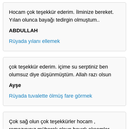
Hocam çok teşekkür ederim. İlminize bereket.
Yılan olunca bayağı tedirgin olmuştum..
ABDULLAH
Rüyada yılanı ellemek
çok teşekkür ederim. içime su serptiniz ben
olumsuz diye düşünmüştüm. Allah razı olsun
Ayşe
Rüyada tuvalette ölmüş fare görmek
Çok sağ olun çok teşekkürler hocam ,