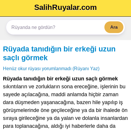
SalihRuyalar.com
Ara
Rüyada tanıdığın bir erkeği uzun
saçlı görmek
Henüz okur rüyası yorumlanmadı (Rüyanı Yaz)
Rüyada tanıdığın bir erkeği uzun saçlı görmek
sıkıntıların ve zorlukların sona ereceğine, işlerinin bu
sayede açılacağına, maddi anlamda hiçbir zaman
dara düşmeden yaşanacağına, bazen hile yapılıp iş
görüşmelerinde öne geçileceğine ya da bir ihalede ön
sıraya girileceğine ya da yalan ve dolanla insanlardan
para toplanacağına, aldığı iyi haberlerle daha da