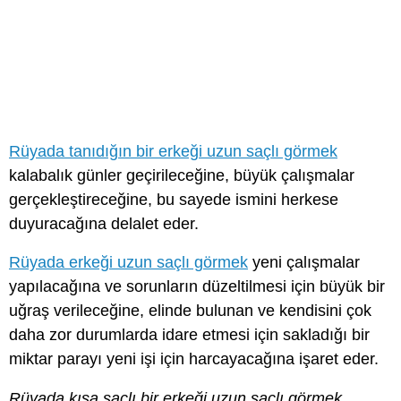
Rüyada tanıdığın bir erkeği uzun saçlı görmek
kalabalık günler geçirileceğine, büyük çalışmalar
gerçekleştireceğine, bu sayede ismini herkese
duyuracağına delalet eder.
Rüyada erkeği uzun saçlı görmek
yeni çalışmalar
yapılacağına ve sorunların düzeltilmesi için büyük bir
uğraş verileceğine, elinde bulunan ve kendisini çok
daha zor durumlarda idare etmesi için sakladığı bir
miktar parayı yeni işi için harcayacağına işaret eder.
Rüyada kısa saçlı bir erkeği uzun saçlı görmek