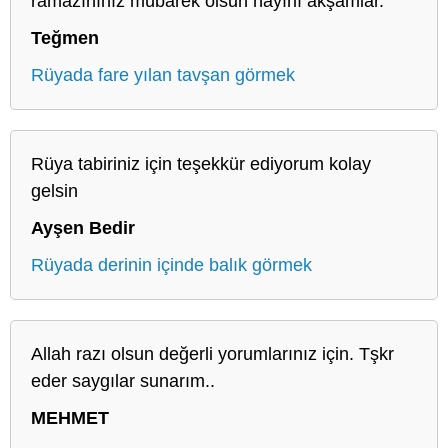
ramazınınız mübarek olsun hayırlı akşamlar.
Teğmen
Rüyada fare yılan tavşan görmek
Rüya tabiriniz için teşekkür ediyorum kolay
gelsin
Ayşen Bedir
Rüyada derinin içinde balık görmek
Allah razı olsun değerli yorumlarınız için. Tşkr
eder saygılar sunarım..
MEHMET