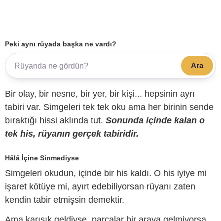
Peki aynı rüyada başka ne vardı?
Ara
Bir olay, bir nesne, bir yer, bir kişi... hepsinin ayrı
tabiri var. Simgeleri tek tek oku ama her birinin sende
bıraktığı hissi aklında tut.
Sonunda içinde kalan o
tek his, rüyanın gerçek tabiridir.
Hâlâ İçine Sinmediyse
Simgeleri okudun, içinde bir his kaldı. O his iyiye mi
işaret kötüye mi, ayırt edebiliyorsan rüyanı zaten
kendin tabir etmişsin demektir.
Ama karışık geldiyse, parçalar bir araya gelmiyorsa,