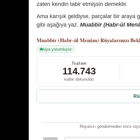
zaten kendin tabir etmişsin demektir.
Ama karışık geldiyse, parçalar bir araya 
gibi aşağıya yaz.
Muabbir (Habr-ül Menâm
Muabbir (Habr-ül Menâm)
Rüyalarınızı Bek
rüya yorumluyor
Toplam
114.743
kalbe dokunuldu
Rü
Rüyanızı göndermeden önce rüyan