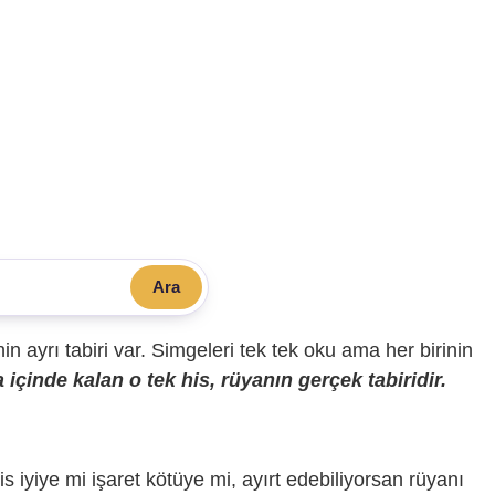
Ara
sinin ayrı tabiri var. Simgeleri tek tek oku ama her birinin
içinde kalan o tek his, rüyanın gerçek tabiridir.
is iyiye mi işaret kötüye mi, ayırt edebiliyorsan rüyanı