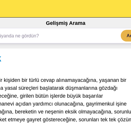
Gelişmiş Arama
A
k
r kişiden bir türlü cevap alınamayacağına, yaşanan bir
arda yasal süreçleri başlatarak düşmanlarına gözdağı
ceğine, girilen bütün işlerde büyük başarılar
 manevi açıdan yardımcı olunacağına, gayrimenkul işine
cağına, bereketin ve neşenin eksik olmayacağına, sorunl
reket etmeye gayret göstereceğine, sorunları tek tek çöz