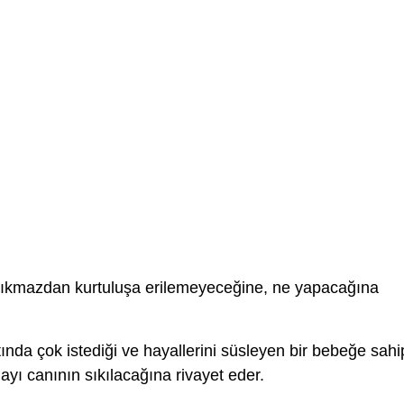
çıkmazdan kurtuluşa erilemeyeceğine, ne yapacağına
ında çok istediği ve hayallerini süsleyen bir bebeğe sahi
ayı canının sıkılacağına rivayet eder.