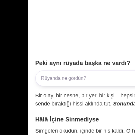
Peki aynı rüyada başka ne vardı?
Bir olay, bir nesne, bir yer, bir kişi... hep
sende bıraktığı hissi aklında tut.
Sonunda 
Hâlâ İçine Sinmediyse
Simgeleri okudun, içinde bir his kaldı. O h