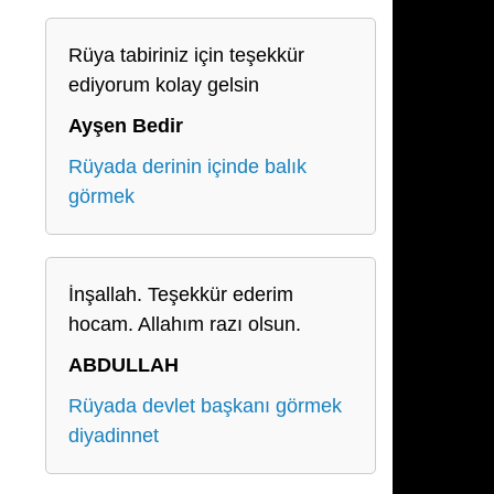
Rüya tabiriniz için teşekkür
ediyorum kolay gelsin
Ayşen Bedir
Rüyada derinin içinde balık
görmek
İnşallah. Teşekkür ederim
hocam. Allahım razı olsun.
ABDULLAH
Rüyada devlet başkanı görmek
diyadinnet