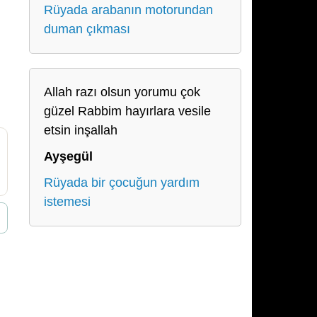
Rüyada arabanın motorundan
duman çıkması
Allah razı olsun yorumu çok
güzel Rabbim hayırlara vesile
etsin inşallah
Ayşegül
Rüyada bir çocuğun yardım
istemesi