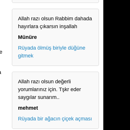
Allah razı olsun Rabbim dahada
hayırlara çıkarsın inşallah
Münüre
Rüyada ölmüş biriyle düğüne
e
gitmek
a
Allah razı olsun değerli
yorumlarınız için. Tşkr eder
saygılar sunarım..
mehmet
Rüyada bir ağacın çiçek açması