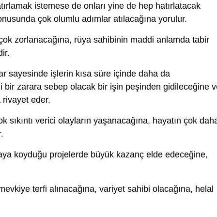
ırlamak istemese de onları yine de hep hatırlatacak
konusunda çok olumlu adımlar atılacağına yorulur.
ok zorlanacağına, rüya sahibinin maddi anlamda tabir
ir.
ar sayesinde işlerin kısa süre içinde daha da
r zarara sebep olacak bir işin peşinden gidileceğine v
rivayet eder.
k sıkıntı verici olayların yaşanacağına, hayatın çok dah
.
taya koyduğu projelerde büyük kazanç elde edeceğine,
evkiye terfi alınacağına, variyet sahibi olacağına, helal