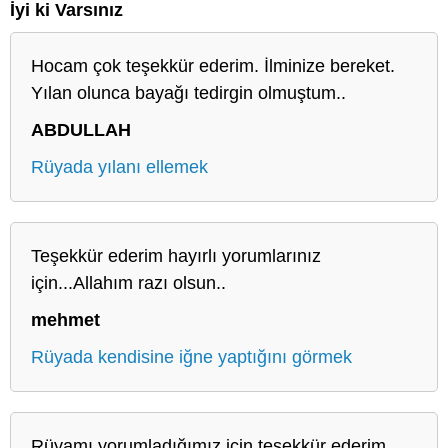
İyi ki Varsınız
Hocam çok teşekkür ederim. İlminize bereket.
Yılan olunca bayağı tedirgin olmuştum..
ABDULLAH
Rüyada yılanı ellemek
Teşekkür ederim hayırlı yorumlarınız
için...Allahım razı olsun..
mehmet
Rüyada kendisine iğne yaptığını görmek
Rüyamı yorumladığımız için teşekkür ederim