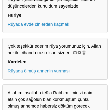
düşüncelerden kurtuldum sayenizde
Huriye
Rüyada evde cinlerden kaçmak
Çok teşekkür ederim rüya yorumunuz için. Allah
her iki cihanda razı olsun sizden. 🤲🌻🌞
Kardelen
Rüyada ölmüş annenin vurması
Allahım insallahu teâlâ Rabbim ilminizi daim
etsin çok sağolun bian korkmuştum çunku
olmuş annemde habersiz döktüm görecek