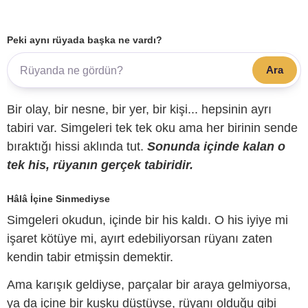
Peki aynı rüyada başka ne vardı?
Ara
Bir olay, bir nesne, bir yer, bir kişi... hepsinin ayrı
tabiri var. Simgeleri tek tek oku ama her birinin sende
bıraktığı hissi aklında tut.
Sonunda içinde kalan o
tek his, rüyanın gerçek tabiridir.
Hâlâ İçine Sinmediyse
Simgeleri okudun, içinde bir his kaldı. O his iyiye mi
işaret kötüye mi, ayırt edebiliyorsan rüyanı zaten
kendin tabir etmişsin demektir.
Ama karışık geldiyse, parçalar bir araya gelmiyorsa,
ya da içine bir kuşku düştüyse, rüyanı olduğu gibi