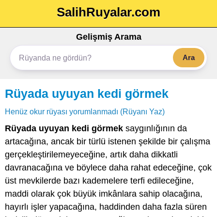
SalihRuyalar.com
Gelişmiş Arama
Ara
Rüyada uyuyan kedi görmek
Henüz okur rüyası yorumlanmadı (Rüyanı Yaz)
Rüyada uyuyan kedi görmek
saygınlığının da
artacağına, ancak bir türlü istenen şekilde bir çalışma
gerçekleştirilemeyeceğine, artık daha dikkatli
davranacağına ve böylece daha rahat edeceğine, çok
üst mevkilerde bazı kademelere terfi edileceğine,
maddi olarak çok büyük imkânlara sahip olacağına,
hayırlı işler yapacağına, haddinden daha fazla süren