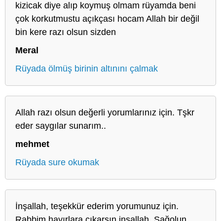
kizicak diye alıp koymuş olmam rüyamda beni
çok korkutmustu açıkçası hocam Allah bir değil
bin kere razı olsun sizden
Meral
Rüyada ölmüş birinin altınını çalmak
Allah razı olsun değerli yorumlarınız için. Tşkr
eder saygılar sunarım..
mehmet
Rüyada sure okumak
İnşallah, teşekkür ederim yorumunuz için.
Rabbim hayırlara çıkarsın inşallah. Sağolun.