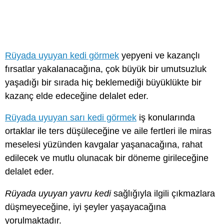
Rüyada uyuyan kedi görmek
yepyeni ve kazançlı
fırsatlar yakalanacağına, çok büyük bir umutsuzluk
yaşadığı bir sırada hiç beklemediği büyüklükte bir
kazanç elde edeceğine delalet eder.
Rüyada uyuyan sarı kedi görmek
iş konularında
ortaklar ile ters düşüleceğine ve aile fertleri ile miras
meselesi yüzünden kavgalar yaşanacağına, rahat
edilecek ve mutlu olunacak bir döneme girileceğine
delalet eder.
Rüyada uyuyan yavru kedi
sağlığıyla ilgili çıkmazlara
düşmeyeceğine, iyi şeyler yaşayacağına
yorulmaktadır.