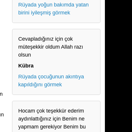
Rüyada yoğun bakımda yatan
birini iyileşmiş görmek
Cevapladığınız için çok
müteşekkir oldum Allah razı
olsun
Kübra
Rüyada çocuğunun akıntıya
kapıldığını görmek
ın
Hocam çok teşekkür ederim
ın
aydınlattığınız için Benim ne
yapmam gerekiyor Benim bu