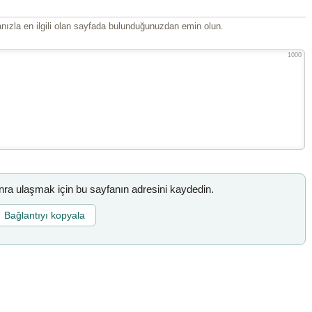
ızla en ilgili olan sayfada bulunduğunuzdan emin olun.
1000
a ulaşmak için bu sayfanın adresini kaydedin.
Bağlantıyı kopyala