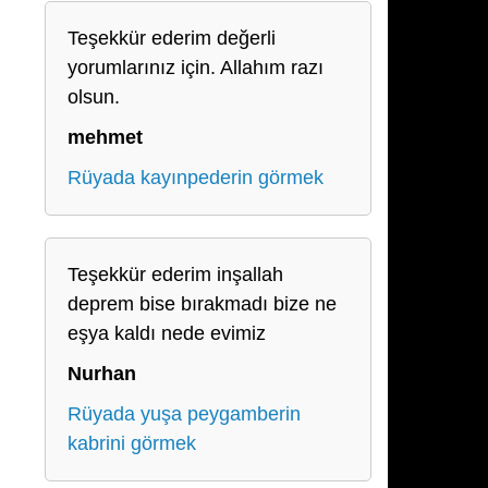
Teşekkür ederim değerli
yorumlarınız için. Allahım razı
olsun.
mehmet
Rüyada kayınpederin görmek
Teşekkür ederim inşallah
deprem bise bırakmadı bize ne
eşya kaldı nede evimiz
Nurhan
Rüyada yuşa peygamberin
kabrini görmek