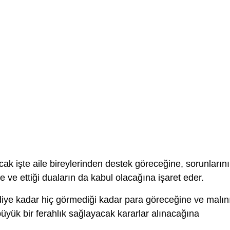
cak işte aile bireylerinden destek göreceğine, sorunların
 ve ettiği duaların da kabul olacağına işaret eder.
diye kadar hiç görmediği kadar para göreceğine ve malın
yük bir ferahlık sağlayacak kararlar alınacağına