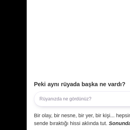
Peki aynı rüyada başka ne vardı?
Bir olay, bir nesne, bir yer, bir kişi... hep
sende bıraktığı hissi aklında tut.
Sonunda 