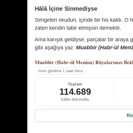
Hâlâ İçine Sinmediyse
Simgeleri okudun, içinde bir his kaldı. O h
zaten kendin tabir etmişsin demektir.
Ama karışık geldiyse, parçalar bir araya 
gibi aşağıya yaz.
Muabbir (Habr-ül Menâm
Muabbir (Habr-ül Menâm)
Rüyalarınızı Bek
son görülme 1 saat önce
Toplam
114.689
kalbe dokunuldu
Rü