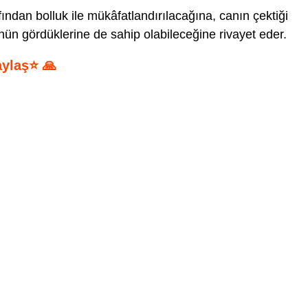
fından bolluk ile mükâfatlandırılacağına, canın çektiği
ün gördüklerine de sahip olabileceğine rivayet eder.
aylaş⭐ 🙏