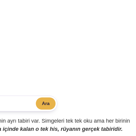
Ara
sinin ayrı tabiri var. Simgeleri tek tek oku ama her birinin
içinde kalan o tek his, rüyanın gerçek tabiridir.