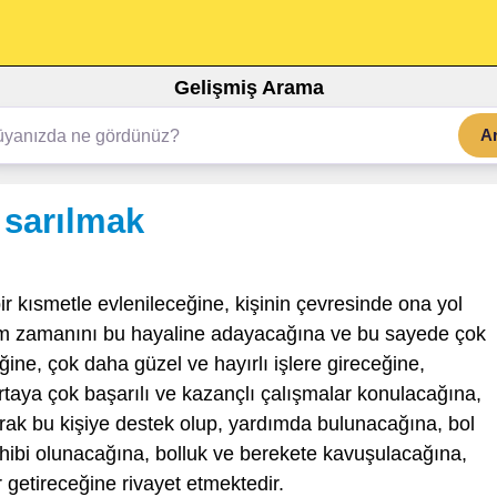
Gelişmiş Arama
A
 sarılmak
bir kısmetle evlenileceğine, kişinin çevresinde ona yol
üm zamanını bu hayaline adayacağına ve bu sayede çok
ğine, çok daha güzel ve hayırlı işlere gireceğine,
taya çok başarılı ve kazançlı çalışmalar konulacağına,
arak bu kişiye destek olup, yardımda bulunacağına, bol
hibi olunacağına, bolluk ve berekete kavuşulacağına,
ır getireceğine rivayet etmektedir.