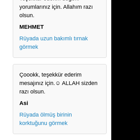
yorumlarınız için. Allahım razı
olsun.
MEHMET
Rüyada uzun bakımlı tırnak
görmek
Çoookk, teşekkür ederim
mesajınız için.☺️ ALLAH sizden
razı olsun.
Asi
Rüyada ölmüş birinin
korktuğunu görmek