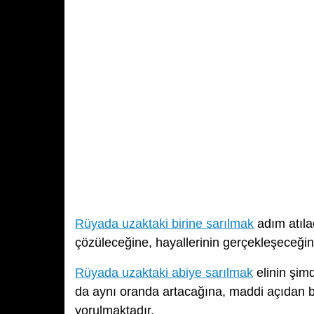
Rüyada uzaktaki birine sarılmak
adım atıla
çözüleceğine, hayallerinin gerçekleşeceğine
Rüyada uzaktaki abiye sarılmak
elinin şim
da aynı oranda artacağına, maddi açıdan bü
yorulmaktadır.