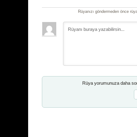
Rüyanızı göndermeden önce rüyan
Rüya yorumunuza daha sonr