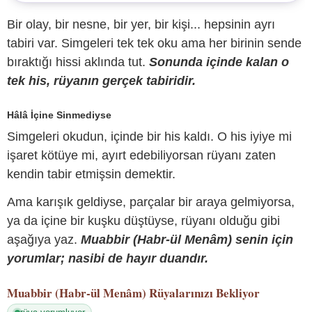
Bir olay, bir nesne, bir yer, bir kişi... hepsinin ayrı
tabiri var. Simgeleri tek tek oku ama her birinin sende
bıraktığı hissi aklında tut.
Sonunda içinde kalan o
tek his, rüyanın gerçek tabiridir.
Hâlâ İçine Sinmediyse
Simgeleri okudun, içinde bir his kaldı. O his iyiye mi
işaret kötüye mi, ayırt edebiliyorsan rüyanı zaten
kendin tabir etmişsin demektir.
Ama karışık geldiyse, parçalar bir araya gelmiyorsa,
ya da içine bir kuşku düştüyse, rüyanı olduğu gibi
aşağıya yaz.
Muabbir (Habr-ül Menâm) senin için
yorumlar; nasibi de hayır duandır.
Muabbir (Habr-ül Menâm)
Rüyalarınızı Bekliyor