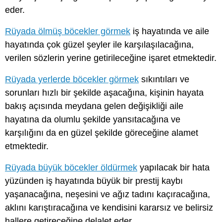
eder.
Rüyada ölmüş böcekler görmek
iş hayatında ve aile
hayatında çok güzel şeyler ile karşılaşılacağına,
verilen sözlerin yerine getirileceğine işaret etmektedir.
Rüyada yerlerde böcekler görmek
sıkıntıları ve
sorunları hızlı bir şekilde aşacağına, kişinin hayata
bakış açısında meydana gelen değişikliği aile
hayatına da olumlu şekilde yansıtacağına ve
karşılığını da en güzel şekilde göreceğine alamet
etmektedir.
Rüyada büyük böcekler öldürmek
yapılacak bir hata
yüzünden iş hayatında büyük bir prestij kaybı
yaşanacağına, neşesini ve ağız tadını kaçıracağına,
aklını karıştıracağına ve kendisini kararsız ve belirsiz
hallere getireceğine delalet eder.