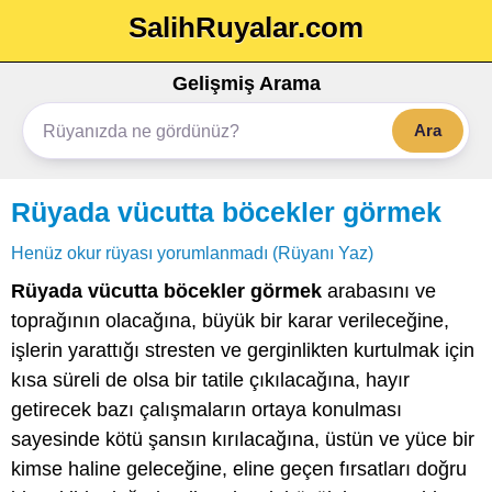
SalihRuyalar.com
Gelişmiş Arama
Ara
Rüyada vücutta böcekler görmek
Henüz okur rüyası yorumlanmadı (Rüyanı Yaz)
Rüyada vücutta böcekler görmek
arabasını ve
toprağının olacağına, büyük bir karar verileceğine,
işlerin yarattığı stresten ve gerginlikten kurtulmak için
kısa süreli de olsa bir tatile çıkılacağına, hayır
getirecek bazı çalışmaların ortaya konulması
sayesinde kötü şansın kırılacağına, üstün ve yüce bir
kimse haline geleceğine, eline geçen fırsatları doğru