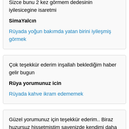
Sizce bunu 2 kez görmem dedesinin
iyilesicegine isaretmi
SimaYalcın
Rüyada yoğun bakımda yatan birini iyileşmiş
görmek
Çok teşekkür ederim inşallah beklediğim haber
gelir bugun
Rüya yorumunuz icin
Rüyada kahve ikram edememek
Güzel yorumunuz için teşekkür ederim.. Biraz
huzursuz hissetmiştim sayenizde kendimi daha