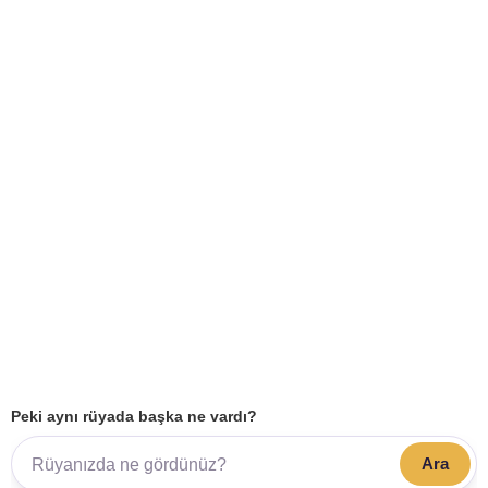
Peki aynı rüyada başka ne vardı?
Ara