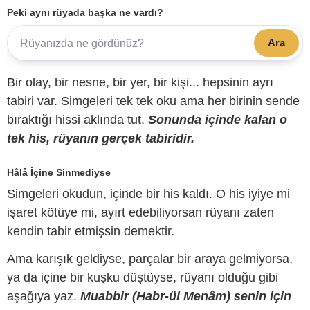
Peki aynı rüyada başka ne vardı?
Ara
Bir olay, bir nesne, bir yer, bir kişi... hepsinin ayrı
tabiri var. Simgeleri tek tek oku ama her birinin sende
bıraktığı hissi aklında tut.
Sonunda içinde kalan o
tek his, rüyanın gerçek tabiridir.
Hâlâ İçine Sinmediyse
Simgeleri okudun, içinde bir his kaldı. O his iyiye mi
işaret kötüye mi, ayırt edebiliyorsan rüyanı zaten
kendin tabir etmişsin demektir.
Ama karışık geldiyse, parçalar bir araya gelmiyorsa,
ya da içine bir kuşku düştüyse, rüyanı olduğu gibi
aşağıya yaz.
Muabbir (Habr-ül Menâm) senin için