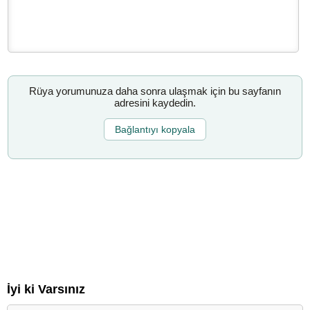
Rüya yorumunuza daha sonra ulaşmak için bu sayfanın
adresini kaydedin.
Bağlantıyı kopyala
İyi ki Varsınız