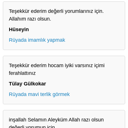
Teşekkür ederim değerli yorumlarınız için.
Allahım razı olsun.
Hüseyin
Rüyada imamlık yapmak
Teşekkür ederim hocam iyiki varsınız içimi
ferahlattınız
Tülay Gülkokar
Rüyada mavi terlik görmek
inşallah Selamın Aleyküm Allah razı olsun
değerli yorumun için