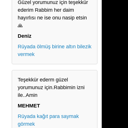
Güzel yorumunuz için teşekkür
ederim Rabbim her daim
hayırlısı ne ise onu nasip etsin
🙏
Deniz
Rüyada ölmüş birine altın bilezik
vermek
Teşekkür ederm güzel
yorumunuz için.Rabbimin izni
ile..Amin
MEHMET
Rüyada kağıt para saymak
görmek