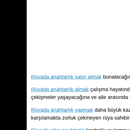
Rüyada anahtarlık satın almak
bunalacağına
Rüyada anahtarlık almak
çalışma hayatında
çekişmeler yaşayacağına ve aile arasında
Rüyada anahtarlık yapmak
daha büyük kaza
karşılamakta zorluk çekmeyen rüya sahibinin