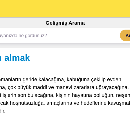
Gelişmiş Arama
A
n almak
zamanların geride kalacağına, kabuğuna çekilip evden
na, çok büyük maddi ve manevi zararlara uğrayacağına,
i işlerin son bulacağına, kişinin hayatına bolluğun, neşen
olacak hoşnutsuzluğa, amaçlarına ve hedeflerine kavuşma
ir.