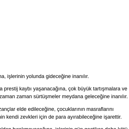
, işlerinin yolunda gideceğine inanılır.
 prestij kaybı yaşanacağına, çok büyük tartışmalara ve
 zaman zaman sürtüşmeler meydana geleceğine inanılır.
nçlar elde edileceğine, çocuklarının masraflarını
 kendi zevkleri için de para ayırabileceğine işarettir.