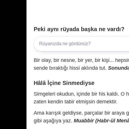
Peki aynı rüyada başka ne vardı?
Bir olay, bir nesne, bir yer, bir kişi... hep
sende bıraktığı hissi aklında tut.
Sonunda 
Hâlâ İçine Sinmediyse
Simgeleri okudun, içinde bir his kaldı. O h
zaten kendin tabir etmişsin demektir.
Ama karışık geldiyse, parçalar bir araya 
gibi aşağıya yaz.
Muabbir (Habr-ül Menâm