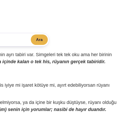
Ara
sinin ayrı tabiri var. Simgeleri tek tek oku ama her birinin
içinde kalan o tek his, rüyanın gerçek tabiridir.
is iyiye mi işaret kötüye mi, ayırt edebiliyorsan rüyanı
gelmiyorsa, ya da içine bir kuşku düştüyse, rüyanı olduğu
) senin için yorumlar; nasibi de hayır duandır.