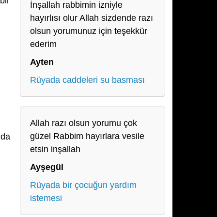
bir
İnşallah rabbimin izniyle
hayırlısı olur Allah sizdende razı
olsun yorumunuz için teşekkür
ederim
Ayten
Rüyada caddeleri su basması
Allah razı olsun yorumu çok
güzel Rabbim hayırlara vesile
 da
etsin inşallah
Ayşegül
Rüyada bir çocuğun yardım
istemesi