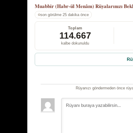
Muabbir (Habr-ül Menâm)
Rüyalarınızı Bek
son görülme 25 dakika önce
Toplam
114.667
kalbe dokunuldu
Rü
Rüyanızı göndermeden önce rüyan