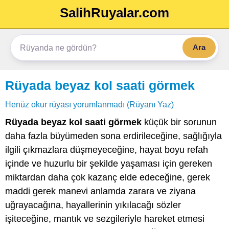
SalihRuyalar.com
Ara
Rüyada beyaz kol saati görmek
Henüz okur rüyası yorumlanmadı (Rüyanı Yaz)
Rüyada beyaz kol saati görmek
küçük bir sorunun
daha fazla büyümeden sona erdirileceğine, sağlığıyla
ilgili çıkmazlara düşmeyeceğine, hayat boyu refah
içinde ve huzurlu bir şekilde yaşaması için gereken
miktardan daha çok kazanç elde edeceğine, gerek
maddi gerek manevi anlamda zarara ve ziyana
uğrayacağına, hayallerinin yıkılacağı sözler
işiteceğine, mantık ve sezgileriyle hareket etmesi