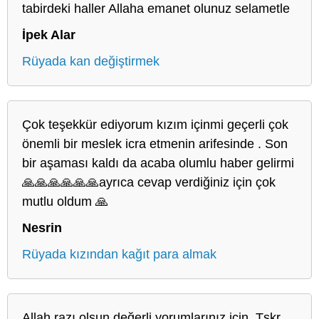
tabirdeki haller Allaha emanet olunuz selametle
İpek Alar
Rüyada kan değiştirmek
Çok teşekkür ediyorum kızım içinmi geçerli çok
önemli bir meslek icra etmenin arifesinde . Son
bir aşaması kaldı da acaba olumlu haber gelirmi
🙏🙏🙏🙏🙏🙏ayrıca cevap verdiğiniz için çok
mutlu oldum 🙏
Nesrin
Rüyada kızından kağıt para almak
Allah razı olsun değerli yorumlarınız için. Tşkr