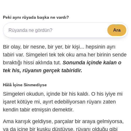
Peki aynı rüyada başka ne vardı?
Ara
Bir olay, bir nesne, bir yer, bir kişi... hepsinin ayrı
tabiri var. Simgeleri tek tek oku ama her birinin sende
bıraktığı hissi aklında tut.
Sonunda içinde kalan o
tek his, rüyanın gerçek tabiridir.
Hâlâ İçine Sinmediyse
Simgeleri okudun, içinde bir his kaldı. O his iyiye mi
işaret kötüye mi, ayırt edebiliyorsan rüyanı zaten
kendin tabir etmişsin demektir.
Ama karışık geldiyse, parçalar bir araya gelmiyorsa,
ya da içine bir kuşku düştüyse, rüyanı olduğu gibi