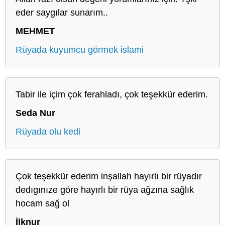
eder saygılar sunarım..
MEHMET
Rüyada kuyumcu görmek islami
Tabir ile içim çok ferahladı, çok teşekkür ederim.
Seda Nur
Rüyada olu kedi
Çok teşekkür ederim inşallah hayırlı bir rüyadır
dedıgınıze göre hayırlı bir rüya ağzına sağlık
hocam sağ ol
İlknur