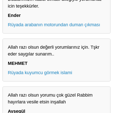
icin teşekkürler.
Ender
Rüyada arabanın motorundan duman çıkması
Allah razı olsun değerli yorumlarınız için. Tşkr
eder saygılar sunarım..
MEHMET
Rüyada kuyumcu görmek islami
Allah razı olsun yorumu çok güzel Rabbim
hayırlara vesile etsin inşallah
Ayşegül