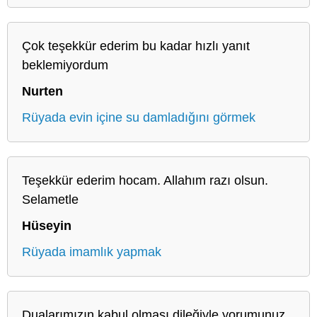
Çok teşekkür ederim bu kadar hızlı yanıt
beklemiyordum
Nurten
Rüyada evin içine su damladığını görmek
Teşekkür ederim hocam. Allahım razı olsun.
Selametle
Hüseyin
Rüyada imamlık yapmak
Dualarımızın kabul olması dileğiyle yorumunuz