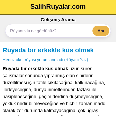
SalihRuyalar.com
Gelişmiş Arama
Ara
Rüyada bir erkekle küs olmak
Henüz okur rüyası yorumlanmadı (Rüyanı Yaz)
Rüyada bir erkekle küs olmak
uzun süren
çalışmalar sonunda yıpranmış olan sinirlerin
düzeltilmesi için tatile çıkılacağına, kalkınacağına,
ilerleyeceğine, dünya nimetlerinden fazlası ile
nasipleneceğine, geçim derdine düşmeyeceğine,
yokluk nedir bilmeyeceğine ve hiçbir zaman maddi
olarak zor durumda kalmayacağına, çok uğraş