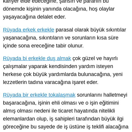
kariyer elde edeceğine, şansın ve paranın bu
dönemde kişinin yanında olacağına, hoş olaylar
yaşayacağına delalet eder.
Rüyada erkek erkekle
parasal olarak büyük sıkıntılar
yaşanacağına, sıkıntıların ve sorunların kısa süre
içinde sona ereceğine tabir olunur.
Rüyada bi erkekle duş almak
çok güzel ve hayırlı
çalışmalar yaparak kendisinden yardım isteyen
herkese çok büyük yardımlarda bulunacağına, yeni
lezzetlerin tadına varacağına işaret eder.
Rüyada bir erkekle tokalaşmak
sorunlarını halletmeyi
başaracağına, işinin ehli olması ve o işin eğitimini
almış olması nedeni ile ticaret hayatında nitelikli
elemanlardan olup, iş sahipleri tarafından büyük ilgi
göreceğine bu sayede de iş üstüne iş teklifi alacağına