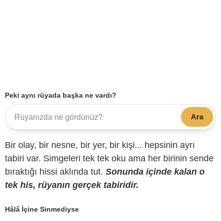
Peki aynı rüyada başka ne vardı?
Ara
Bir olay, bir nesne, bir yer, bir kişi... hepsinin ayrı
tabiri var. Simgeleri tek tek oku ama her birinin sende
bıraktığı hissi aklında tut.
Sonunda içinde kalan o
tek his, rüyanın gerçek tabiridir.
Hâlâ İçine Sinmediyse