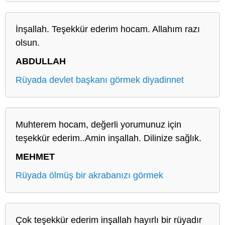
İnşallah. Teşekkür ederim hocam. Allahım razı
olsun.
ABDULLAH
Rüyada devlet başkanı görmek diyadinnet
Muhterem hocam, değerli yorumunuz için
teşekkür ederim..Amin inşallah. Dilinize sağlık.
MEHMET
Rüyada ölmüş bir akrabanızı görmek
Çok teşekkür ederim inşallah hayırlı bir rüyadır