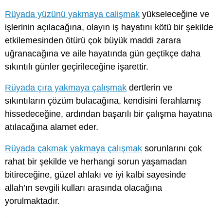
Rüyada yüzünü yakmaya calişmak
yükseleceğine ve
işlerinin açılacağına, olayın iş hayatını kötü bir şekilde
etkilemesinden ötürü çok büyük maddi zarara
uğranacağına ve aile hayatında gün geçtikçe daha
sıkıntılı günler geçirileceğine işarettir.
Rüyada çıra yakmaya çalışmak
dertlerin ve
sıkıntıların çözüm bulacağına, kendisini ferahlamış
hissedeceğine, ardından başarılı bir çalışma hayatına
atılacağına alamet eder.
Rüyada çakmak yakmaya çalışmak
sorunlarını çok
rahat bir şekilde ve herhangi sorun yaşamadan
bitireceğine, güzel ahlakı ve iyi kalbi sayesinde
allah’ın sevgili kulları arasında olacağına
yorulmaktadır.