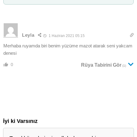
Leyla
1 Haziran 2021 05:15
Merhaba ruyamda biri benim yüzüme mazot atarak seni yakcam
denesi
0
Rüya Tabirini Gör
(1)
İyi ki Varsınız