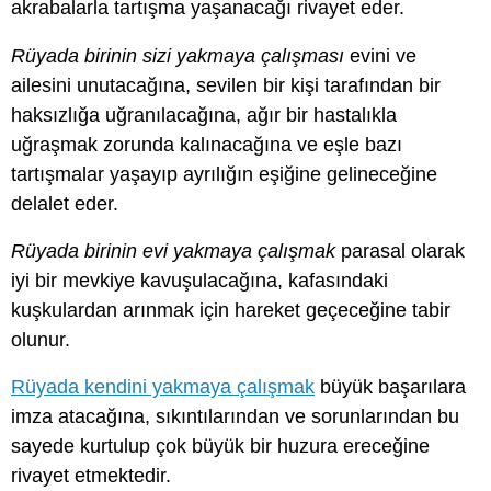
akrabalarla tartışma yaşanacağı rivayet eder.
Rüyada birinin sizi yakmaya çalışması
evini ve
ailesini unutacağına, sevilen bir kişi tarafından bir
haksızlığa uğranılacağına, ağır bir hastalıkla
uğraşmak zorunda kalınacağına ve eşle bazı
tartışmalar yaşayıp ayrılığın eşiğine gelineceğine
delalet eder.
Rüyada birinin evi yakmaya çalışmak
parasal olarak
iyi bir mevkiye kavuşulacağına, kafasındaki
kuşkulardan arınmak için hareket geçeceğine tabir
olunur.
Rüyada kendini yakmaya çalışmak
büyük başarılara
imza atacağına, sıkıntılarından ve sorunlarından bu
sayede kurtulup çok büyük bir huzura ereceğine
rivayet etmektedir.