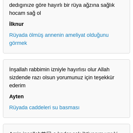
dedıgınıze göre hayırlı bir rüya ağzına sağlık
hocam sağ ol
İlknur
Rüyada ölmüş annenin ameliyat olduğunu
görmek
İnşallah rabbimin izniyle hayırlısı olur Allah
sizdende razı olsun yorumunuz için teşekkür
ederim
Ayten
Rüyada caddeleri su basması