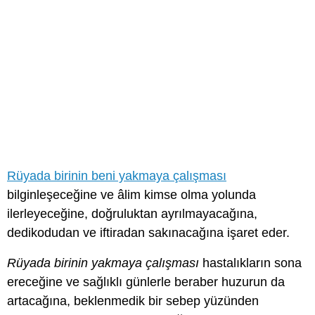
Rüyada birinin beni yakmaya çalışması
bilginleşeceğine ve âlim kimse olma yolunda
ilerleyeceğine, doğruluktan ayrılmayacağına,
dedikodudan ve iftiradan sakınacağına işaret eder.
Rüyada birinin yakmaya çalışması
hastalıkların sona
ereceğine ve sağlıklı günlerle beraber huzurun da
artacağına, beklenmedik bir sebep yüzünden