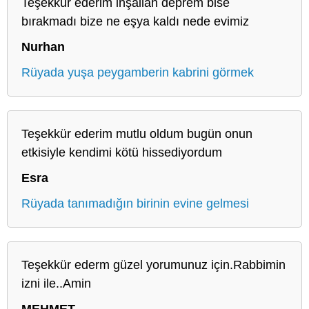
Teşekkür ederim inşallah deprem bise
bırakmadı bize ne eşya kaldı nede evimiz
Nurhan
Rüyada yuşa peygamberin kabrini görmek
Teşekkür ederim mutlu oldum bugün onun
etkisiyle kendimi kötü hissediyordum
Esra
Rüyada tanımadığın birinin evine gelmesi
Teşekkür ederm güzel yorumunuz için.Rabbimin
izni ile..Amin
MEHMET