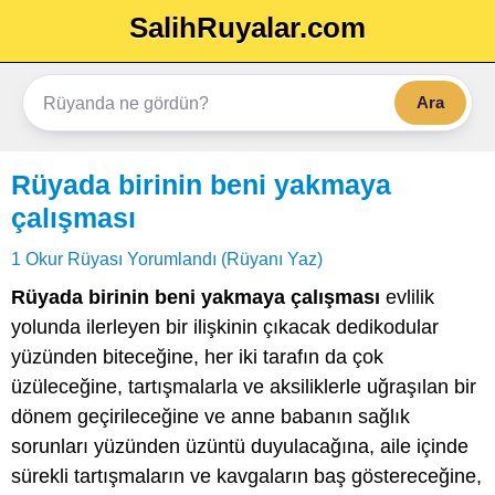
SalihRuyalar.com
Ara
Rüyada birinin beni yakmaya
çalışması
1 Okur Rüyası Yorumlandı (Rüyanı Yaz)
Rüyada birinin beni yakmaya çalışması
evlilik
yolunda ilerleyen bir ilişkinin çıkacak dedikodular
yüzünden biteceğine, her iki tarafın da çok
üzüleceğine, tartışmalarla ve aksiliklerle uğraşılan bir
dönem geçirileceğine ve anne babanın sağlık
sorunları yüzünden üzüntü duyulacağına, aile içinde
sürekli tartışmaların ve kavgaların baş göstereceğine,