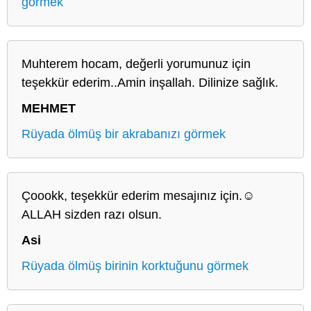
görmek
Muhterem hocam, değerli yorumunuz için
teşekkür ederim..Amin inşallah. Dilinize sağlık.
MEHMET
Rüyada ölmüş bir akrabanızı görmek
Çoookk, teşekkür ederim mesajınız için.☺️
ALLAH sizden razı olsun.
Asi
Rüyada ölmüş birinin korktuğunu görmek