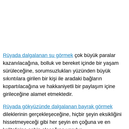
Rüyada dalgalanan su görmek
çok büyük paralar
kazanılacağına, bolluk ve bereket içinde bir yaşam
sürüleceğine, sorumsuzlukları yüzünden büyük
sıkıntılara girilen bir kişi ile aradaki bağların
kopartılacağına ve hakkaniyetli bir paylaşım içine
girileceğine alamet etmektedir.
Rüyada gökyüzünde dalgalanan bayrak görmek
dileklerinin gerçekleşeceğine, hiçbir şeyin eksikliğini
hissetmeyeceği gibi her şeyin en çoğuna ve en