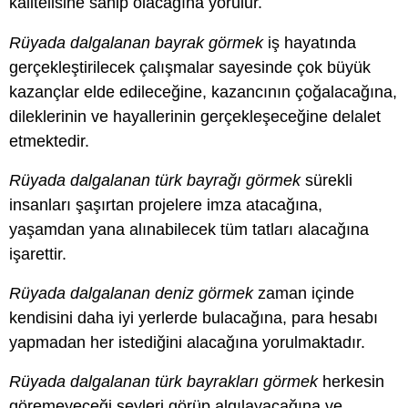
kalitelisine sahip olacağına yorulur.
Rüyada dalgalanan bayrak görmek
iş hayatında
gerçekleştirilecek çalışmalar sayesinde çok büyük
kazançlar elde edileceğine, kazancının çoğalacağına,
dileklerinin ve hayallerinin gerçekleşeceğine delalet
etmektedir.
Rüyada dalgalanan türk bayrağı görmek
sürekli
insanları şaşırtan projelere imza atacağına,
yaşamdan yana alınabilecek tüm tatları alacağına
işarettir.
Rüyada dalgalanan deniz görmek
zaman içinde
kendisini daha iyi yerlerde bulacağına, para hesabı
yapmadan her istediğini alacağına yorulmaktadır.
Rüyada dalgalanan türk bayrakları görmek
herkesin
göremeyeceği şeyleri görüp algılayacağına ve