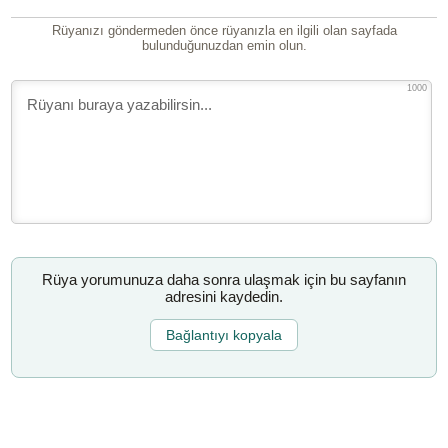
Rüyanızı göndermeden önce rüyanızla en ilgili olan sayfada
bulunduğunuzdan emin olun.
1000
Rüya yorumunuza daha sonra ulaşmak için bu sayfanın
adresini kaydedin.
Bağlantıyı kopyala