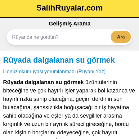
SalihRuyalar.com
Gelişmiş Arama
Ara
Rüyada dalgalanan su görmek
Henüz okur rüyası yorumlanmadı (Rüyanı Yaz)
Rüyada dalgalanan su görmek
üzüntülerinin
biteceğine ve çok hayırlı işler yaparak bol kazanca ve
hayırlı rızka sahip olacağına, geçim derdinin son
bulacağına, şanssızlıkla boğuşacağı bir iş hayatına
sahip olacağına ve eşler ya da sevgililer arasına
kırgınlık ve uzun bir ayrılık süreci gireceğine, borcu
olan kişinin borçlarını ödeyeceğine, çok hayırlı