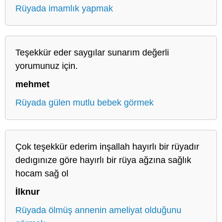
Rüyada imamlık yapmak
Teşekkür eder saygılar sunarım değerli
yorumunuz için.
mehmet
Rüyada gülen mutlu bebek görmek
Çok teşekkür ederim inşallah hayırlı bir rüyadır
dedıgınıze göre hayırlı bir rüya ağzına sağlık
hocam sağ ol
İlknur
Rüyada ölmüş annenin ameliyat olduğunu