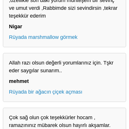
,özellikle son daki yorum muhteşem bir sevinç
ve umut verdi ,Rabbimde sizi sevindirsin ,tekrar
teşekkür ederim
Nigar
Rüyada marshmallow görmek
Allah razı olsun değerli yorumlarınız için. Tşkr
eder saygılar sunarım..
mehmet
Rüyada bir ağacın çiçek açması
Çok sağ olun çok teşekkürler hocam ,
ramazınınız mübarek olsun hayırlı akşamlar.