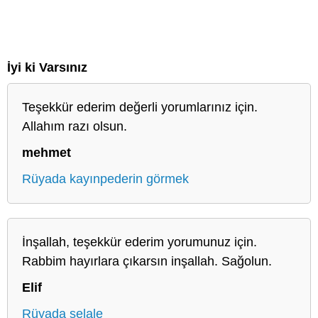
İyi ki Varsınız
Teşekkür ederim değerli yorumlarınız için.
Allahım razı olsun.
mehmet
Rüyada kayınpederin görmek
İnşallah, teşekkür ederim yorumunuz için.
Rabbim hayırlara çıkarsın inşallah. Sağolun.
Elif
Rüyada şelale