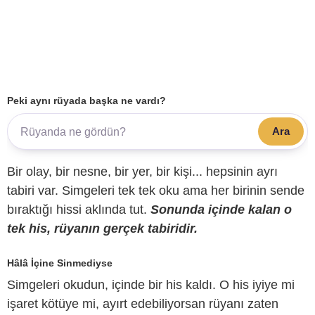
Peki aynı rüyada başka ne vardı?
Ara
Bir olay, bir nesne, bir yer, bir kişi... hepsinin ayrı
tabiri var. Simgeleri tek tek oku ama her birinin sende
bıraktığı hissi aklında tut.
Sonunda içinde kalan o
tek his, rüyanın gerçek tabiridir.
Hâlâ İçine Sinmediyse
Simgeleri okudun, içinde bir his kaldı. O his iyiye mi
işaret kötüye mi, ayırt edebiliyorsan rüyanı zaten