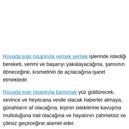
Rüyada eski nişanlıyla yemek yemek
işlerinde istediği
bereketi, verimi ve başarıyı yakalayacağına, şansının
döneceğine, kısmetinin de açılacağına işaret
etmektedir.
Rüyada eski nişanlıyla barismak
yüz güldürecek,
sevince ve heyecana vesile olacak haberler almaya,
günahların af olacağına, kişinin isteklerine kavuşma
mutluluğuna nail olacağına ve hayatının zahmetsiz ve
çilesiz geçeceğine alamet eder.