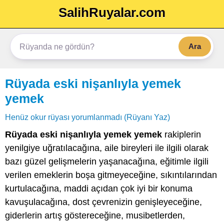
SalihRuyalar.com
Ara
Rüyada eski nişanlıyla yemek
yemek
Henüz okur rüyası yorumlanmadı (Rüyanı Yaz)
Rüyada eski nişanlıyla yemek yemek
rakiplerin
yenilgiye uğratılacağına, aile bireyleri ile ilgili olarak
bazı güzel gelişmelerin yaşanacağına, eğitimle ilgili
verilen emeklerin boşa gitmeyeceğine, sıkıntılarından
kurtulacağına, maddi açıdan çok iyi bir konuma
kavuşulacağına, dost çevrenizin genişleyeceğine,
giderlerin artış göstereceğine, musibetlerden,