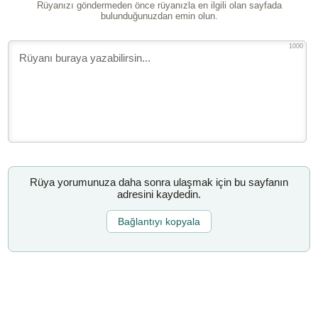
Rüyanızı göndermeden önce rüyanızla en ilgili olan sayfada
bulunduğunuzdan emin olun.
1000
Rüya yorumunuza daha sonra ulaşmak için bu sayfanın
adresini kaydedin.
Bağlantıyı kopyala