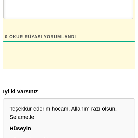
0
OKUR RÜYASI YORUMLANDI
İyi ki Varsınız
Teşekkür ederim hocam. Allahım razı olsun.
Selametle
Hüseyin