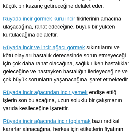
küçük bir kazanç getireceğine delalet eder.
Rüyada incir görmek kuru incir
fikirlerinin amacına
ulaşacağına, rahat edeceğine, büyük bir yükten
kurtulacağına delalettir.
Rüyada incir ve incir ağacı görmek
sıkıntılarını ve
kötü olayları hastalık derecesinde sorun etmeyeceği
için çok daha rahat olacağına, sağlıklı iken hastalıklar
geleceğine ve hastayken hastalığın ilerleyeceğine ve
çok büyük sorunların yaşanacağına işaret etmektedir.
Rüyada incir ağacından incir yemek
endişe ettiği
işlerin son bulacağına, uzun soluklu bir çalışmanın
yarıda kesileceğine işarettir.
Rüyada incir ağacında incir toplamak
bazı radikal
kararlar alınacağına, herkes için etiketlerin fiyatının