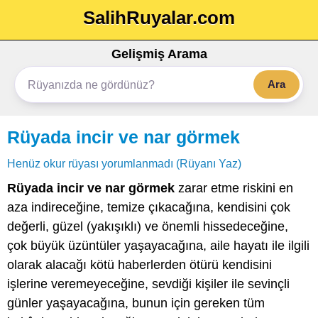
SalihRuyalar.com
Gelişmiş Arama
Ara
Rüyada incir ve nar görmek
Henüz okur rüyası yorumlanmadı (Rüyanı Yaz)
Rüyada incir ve nar görmek
zarar etme riskini en
aza indireceğine, temize çıkacağına, kendisini çok
değerli, güzel (yakışıklı) ve önemli hissedeceğine,
çok büyük üzüntüler yaşayacağına, aile hayatı ile ilgili
olarak alacağı kötü haberlerden ötürü kendisini
işlerine veremeyeceğine, sevdiği kişiler ile sevinçli
günler yaşayacağına, bunun için gereken tüm