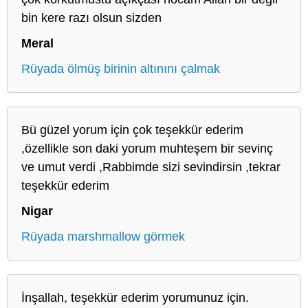
bin kere razı olsun sizden
Meral
Rüyada ölmüş birinin altınını çalmak
Bü güzel yorum için çok teşekkür ederim
,özellikle son daki yorum muhteşem bir sevinç
ve umut verdi ,Rabbimde sizi sevindirsin ,tekrar
teşekkür ederim
Nigar
Rüyada marshmallow görmek
İnşallah, teşekkür ederim yorumunuz için.