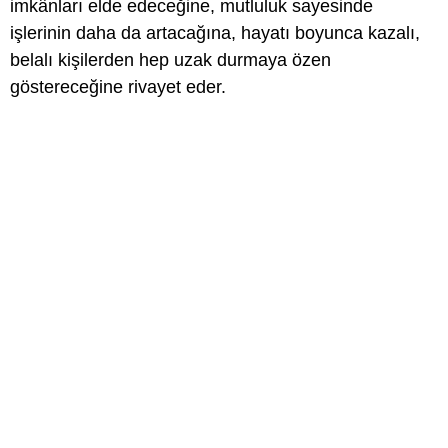
imkânları elde edeceğine, mutluluk sayesinde
işlerinin daha da artacağına, hayatı boyunca kazalı,
belalı kişilerden hep uzak durmaya özen
göstereceğine rivayet eder.