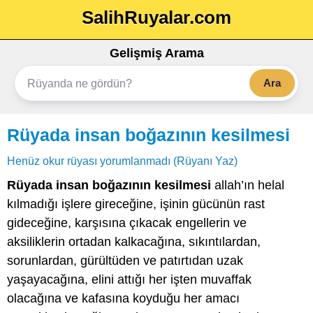
SalihRuyalar.com
Gelişmiş Arama
Ara
Rüyada insan boğazının kesilmesi
Henüz okur rüyası yorumlanmadı (Rüyanı Yaz)
Rüyada insan boğazının kesilmesi
allah’ın helal
kılmadığı işlere gireceğine, işinin gücünün rast
gideceğine, karşısına çıkacak engellerin ve
aksiliklerin ortadan kalkacağına, sıkıntılardan,
sorunlardan, gürültüden ve patırtıdan uzak
yaşayacağına, elini attığı her işten muvaffak
olacağına ve kafasına koyduğu her amacı