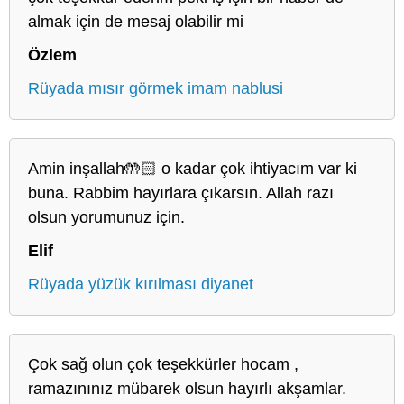
almak için de mesaj olabilir mi
Özlem
Rüyada mısır görmek imam nablusi
Amin inşallah🤲🏻 o kadar çok ihtiyacım var ki
buna. Rabbim hayırlara çıkarsın. Allah razı
olsun yorumunuz için.
Elif
Rüyada yüzük kırılması diyanet
Çok sağ olun çok teşekkürler hocam ,
ramazınınız mübarek olsun hayırlı akşamlar.