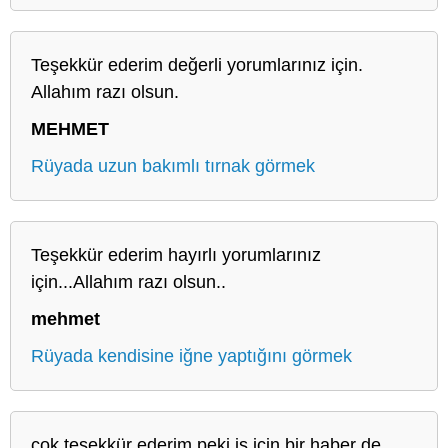
Teşekkür ederim değerli yorumlarınız için.
Allahım razı olsun.
MEHMET
Rüyada uzun bakımlı tırnak görmek
Teşekkür ederim hayırlı yorumlarınız
için...Allahım razı olsun..
mehmet
Rüyada kendisine iğne yaptığını görmek
çok teşekkür ederim peki iş için bir haber de