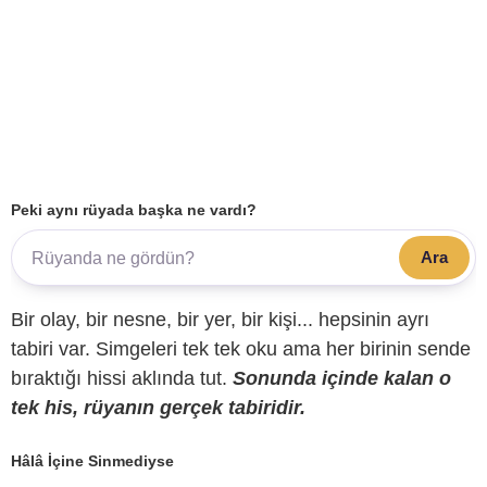
Peki aynı rüyada başka ne vardı?
Ara
Bir olay, bir nesne, bir yer, bir kişi... hepsinin ayrı
tabiri var. Simgeleri tek tek oku ama her birinin sende
bıraktığı hissi aklında tut.
Sonunda içinde kalan o
tek his, rüyanın gerçek tabiridir.
Hâlâ İçine Sinmediyse