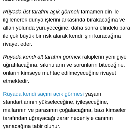
Rüyada üst tarafını açık görmek
tamamen din ile
ilgilenerek dünya işlerini arkasında bırakacağına ve
allah yolunda yürüyeceğine, daha sonra elindeki para
ile çok büyük bir risk alarak kendi işini kuracağına
rivayet eder.
Rüyada kendi alt tarafını görmek
rakiplerin yenilgiye
uğratılacağına, sıkıntıların ve sorunların biteceğine,
onların kimseye muhtaç edilmeyeceğine rivayet
etmektedir.
Rüyada kendi saçını açık görmesi
yaşam
standartlarının yükseleceğine, iyileşeceğine,
mallarının ve parasının çoğalacağına, bazı kimseler
tarafından uğrayacağı zarar nedeniyle canının
yanacağına tabir olunur.