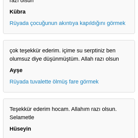
razı olsun
Kübra
Rüyada çocuğunun akıntıya kapıldığını görmek
çok teşekkür ederim. içime su serptiniz ben
olumsuz diye düşünmüştüm. Allah razı olsun
Ayşe
Rüyada tuvalette ölmüş fare görmek
Teşekkür ederim hocam. Allahım razı olsun.
Selametle
Hüseyin