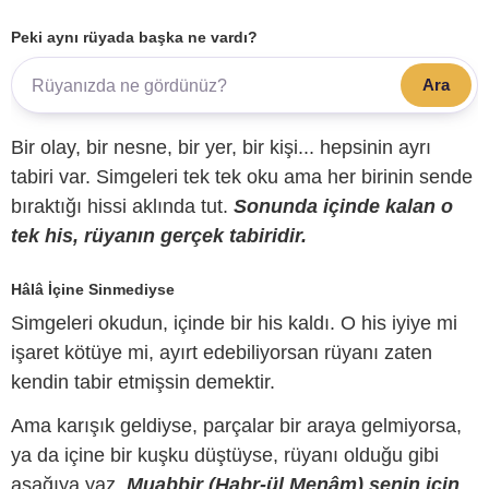
Peki aynı rüyada başka ne vardı?
Ara
Bir olay, bir nesne, bir yer, bir kişi... hepsinin ayrı
tabiri var. Simgeleri tek tek oku ama her birinin sende
bıraktığı hissi aklında tut.
Sonunda içinde kalan o
tek his, rüyanın gerçek tabiridir.
Hâlâ İçine Sinmediyse
Simgeleri okudun, içinde bir his kaldı. O his iyiye mi
işaret kötüye mi, ayırt edebiliyorsan rüyanı zaten
kendin tabir etmişsin demektir.
Ama karışık geldiyse, parçalar bir araya gelmiyorsa,
ya da içine bir kuşku düştüyse, rüyanı olduğu gibi
aşağıya yaz.
Muabbir (Habr-ül Menâm) senin için