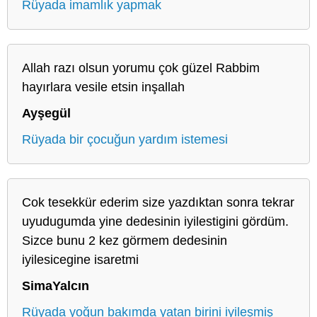
Rüyada imamlık yapmak
Allah razı olsun yorumu çok güzel Rabbim
hayırlara vesile etsin inşallah
Ayşegül
Rüyada bir çocuğun yardım istemesi
Cok tesekkür ederim size yazdıktan sonra tekrar
uyudugumda yine dedesinin iyilestigini gördüm.
Sizce bunu 2 kez görmem dedesinin
iyilesicegine isaretmi
SimaYalcın
Rüyada yoğun bakımda yatan birini iyileşmiş