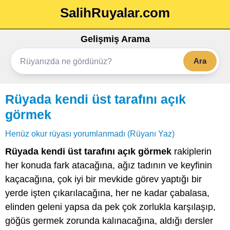
SalihRuyalar.com
Gelişmiş Arama
Ara
Rüyada kendi üst tarafını açık
görmek
Henüz okur rüyası yorumlanmadı (Rüyanı Yaz)
Rüyada kendi üst tarafını açık görmek
rakiplerin
her konuda fark atacağına, ağız tadının ve keyfinin
kaçacağına, çok iyi bir mevkide görev yaptığı bir
yerde işten çıkarılacağına, her ne kadar çabalasa,
elinden geleni yapsa da pek çok zorlukla karşılaşıp,
göğüs germek zorunda kalınacağına, aldığı dersler