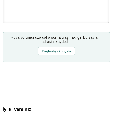
Rüya yorumunuza daha sonra ulaşmak için bu sayfanın
adresini kaydedin.
Bağlantıyı kopyala
İyi ki Varsınız