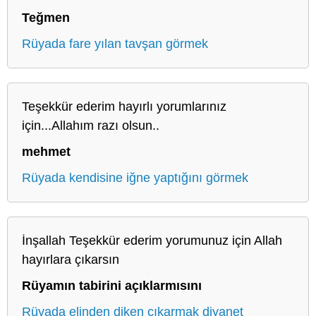
Teğmen
Rüyada fare yılan tavşan görmek
Teşekkür ederim hayırlı yorumlarınız
için...Allahım razı olsun..
mehmet
Rüyada kendisine iğne yaptığını görmek
İnşallah Teşekkür ederim yorumunuz için Allah
hayırlara çıkarsın
Rüyamın tabirini açıklarmısını
Rüyada elinden diken çıkarmak diyanet