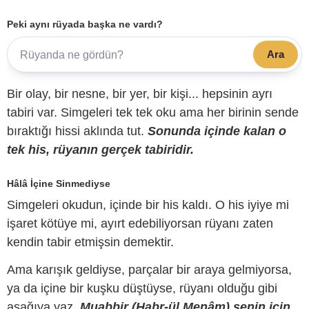
Peki aynı rüyada başka ne vardı?
Ara
Bir olay, bir nesne, bir yer, bir kişi... hepsinin ayrı
tabiri var. Simgeleri tek tek oku ama her birinin sende
bıraktığı hissi aklında tut.
Sonunda içinde kalan o
tek his, rüyanın gerçek tabiridir.
Hâlâ İçine Sinmediyse
Simgeleri okudun, içinde bir his kaldı. O his iyiye mi
işaret kötüye mi, ayırt edebiliyorsan rüyanı zaten
kendin tabir etmişsin demektir.
Ama karışık geldiyse, parçalar bir araya gelmiyorsa,
ya da içine bir kuşku düştüyse, rüyanı olduğu gibi
aşağıya yaz.
Muabbir (Habr-ül Menâm) senin için