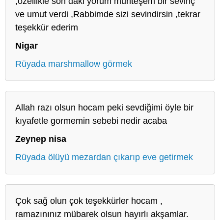
,özellikle son daki yorum muhteşem bir sevinç
ve umut verdi ,Rabbimde sizi sevindirsin ,tekrar
teşekkür ederim
Nigar
Rüyada marshmallow görmek
Allah razı olsun hocam peki sevdiğimi öyle bir
kıyafetle gormemin sebebi nedir acaba
Zeynep nisa
Rüyada ölüyü mezardan çıkarıp eve getirmek
Çok sağ olun çok teşekkürler hocam ,
ramazınınız mübarek olsun hayırlı akşamlar.