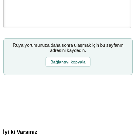
Rüya yorumunuza daha sonra ulaşmak için bu sayfanın
adresini kaydedin.
Bağlantıyı kopyala
İyi ki Varsınız