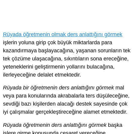
Rüyada öğretmenin olmak ders anlattığını görmek
işlerin yoluna girip çok büyük miktarlarda para
kazandırmaya başlayacağına, yaşanan sorunların tek
tek çözüme ulaşacağına, sıkıntıların sona ereceğine,
yeteneklerini geliştirmenin yollarını bulacağına,
ilerleyeceğine delalet etmektedir.
Rüyada bir öğretmenin ders anlattığını görmek
mal
veya para konularında akrabalarla ters düşüleceğine,
sevdiği bazı kişilerden alacağı destek sayesinde çok
iyi çalışmalar gerçekleştireceğine alamet etmektedir.
Rüyada öğretmenin ders anlattığını görmek
başka
işlere girme konusunda cesaret vereceğine,