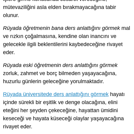
mütevaziliğini asla elden bırakmayacağına tabir
olunur.
Rüyada öğretmenin bana ders anlattığını görmek
mal
ve rızkın çoğalmasına, kendine olan inancını ve
gelecekle ilgili beklentilerini kaybedeceğine rivayet
eder.
Rüyada eski öğretmenin ders anlattığını görmek
zorluk, zahmet ve borç bilmeden yaşayacağına,
huzurlu günlerin geleceğine yorulmaktadır.
Rüyada üniversitede ders anlattığını görmek
hayatı
içinde sürekli bir eşitlik ve denge olacağına, elini
eteğini her şeyden çekeceğine, hayattan ümidini
keseceği ve hayata küseceği olaylar yaşayacağına
rivayet eder.