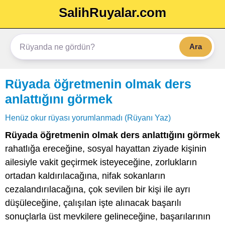
SalihRuyalar.com
Ara
Rüyada öğretmenin olmak ders
anlattığını görmek
Henüz okur rüyası yorumlanmadı (Rüyanı Yaz)
Rüyada öğretmenin olmak ders anlattığını görmek
rahatlığa ereceğine, sosyal hayattan ziyade kişinin
ailesiyle vakit geçirmek isteyeceğine, zorlukların
ortadan kaldırılacağına, nifak sokanların
cezalandırılacağına, çok sevilen bir kişi ile ayrı
düşüleceğine, çalışılan işte alınacak başarılı
sonuçlarla üst mevkilere gelineceğine, başarılarının