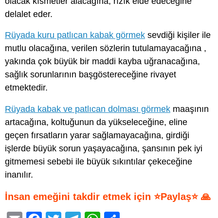
olacak kısmetler alacağına, rızık elde edeceğine
delalet eder.
Rüyada kuru patlıcan kabak görmek
sevdiği kişiler ile
mutlu olacağına, verilen sözlerin tutulamayacağına ,
yakında çok büyük bir maddi kayba uğranacağına,
sağlık sorunlarının başgöstereceğine rivayet
etmektedir.
Rüyada kabak ve patlıcan dolması görmek
maaşının
artacağına, koltuğunun da yükseleceğine, eline
geçen fırsatların yarar sağlamayacağına, girdiği
işlerde büyük sorun yaşayacağına, şansının pek iyi
gitmemesi sebebi ile büyük sıkıntılar çekeceğine
inanılır.
İnsan emeğini takdir etmek için ⭐Paylaş⭐ 🙏