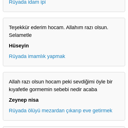
Rüyada idam ipi
Teşekkür ederim hocam. Allahım razı olsun.
Selametle
Hüseyin
Rüyada imamlık yapmak
Allah razı olsun hocam peki sevdiğimi öyle bir
kıyafetle gormemin sebebi nedir acaba
Zeynep nisa
Rüyada ölüyü mezardan çıkarıp eve getirmek