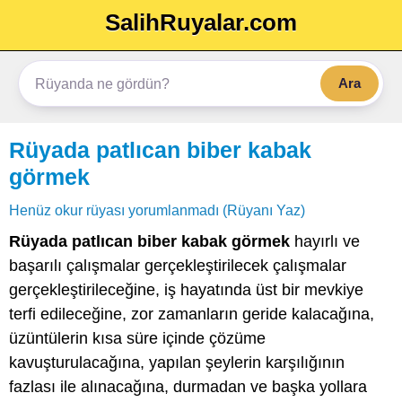
SalihRuyalar.com
Ara
Rüyada patlıcan biber kabak
görmek
Henüz okur rüyası yorumlanmadı (Rüyanı Yaz)
Rüyada patlıcan biber kabak görmek
hayırlı ve
başarılı çalışmalar gerçekleştirilecek çalışmalar
gerçekleştirileceğine, iş hayatında üst bir mevkiye
terfi edileceğine, zor zamanların geride kalacağına,
üzüntülerin kısa süre içinde çözüme
kavuşturulacağına, yapılan şeylerin karşılığının
fazlası ile alınacağına, durmadan ve başka yollara