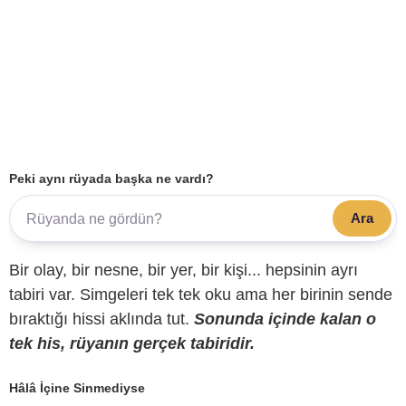
Peki aynı rüyada başka ne vardı?
Ara
Bir olay, bir nesne, bir yer, bir kişi... hepsinin ayrı
tabiri var. Simgeleri tek tek oku ama her birinin sende
bıraktığı hissi aklında tut.
Sonunda içinde kalan o
tek his, rüyanın gerçek tabiridir.
Hâlâ İçine Sinmediyse