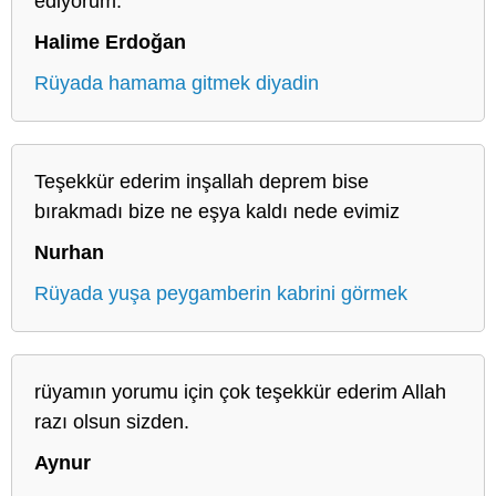
ediyorum.
Halime Erdoğan
Rüyada hamama gitmek diyadin
Teşekkür ederim inşallah deprem bise
bırakmadı bize ne eşya kaldı nede evimiz
Nurhan
Rüyada yuşa peygamberin kabrini görmek
rüyamın yorumu için çok teşekkür ederim Allah
razı olsun sizden.
Aynur