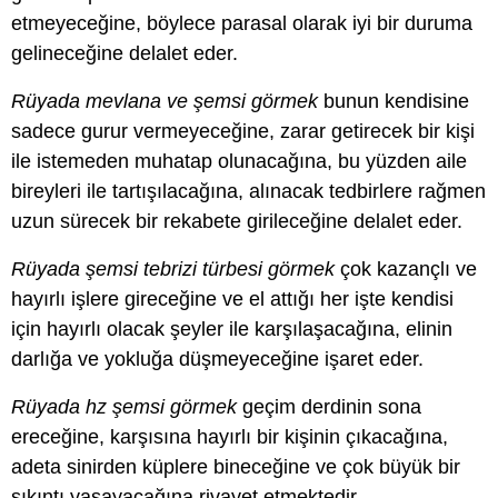
etmeyeceğine, böylece parasal olarak iyi bir duruma
gelineceğine delalet eder.
Rüyada mevlana ve şemsi görmek
bunun kendisine
sadece gurur vermeyeceğine, zarar getirecek bir kişi
ile istemeden muhatap olunacağına, bu yüzden aile
bireyleri ile tartışılacağına, alınacak tedbirlere rağmen
uzun sürecek bir rekabete girileceğine delalet eder.
Rüyada şemsi tebrizi türbesi görmek
çok kazançlı ve
hayırlı işlere gireceğine ve el attığı her işte kendisi
için hayırlı olacak şeyler ile karşılaşacağına, elinin
darlığa ve yokluğa düşmeyeceğine işaret eder.
Rüyada hz şemsi görmek
geçim derdinin sona
ereceğine, karşısına hayırlı bir kişinin çıkacağına,
adeta sinirden küplere bineceğine ve çok büyük bir
sıkıntı yaşayacağına rivayet etmektedir.