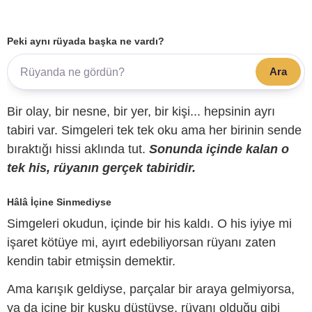
Peki aynı rüyada başka ne vardı?
Ara
Bir olay, bir nesne, bir yer, bir kişi... hepsinin ayrı
tabiri var. Simgeleri tek tek oku ama her birinin sende
bıraktığı hissi aklında tut.
Sonunda içinde kalan o
tek his, rüyanın gerçek tabiridir.
Hâlâ İçine Sinmediyse
Simgeleri okudun, içinde bir his kaldı. O his iyiye mi
işaret kötüye mi, ayırt edebiliyorsan rüyanı zaten
kendin tabir etmişsin demektir.
Ama karışık geldiyse, parçalar bir araya gelmiyorsa,
ya da içine bir kuşku düştüyse, rüyanı olduğu gibi