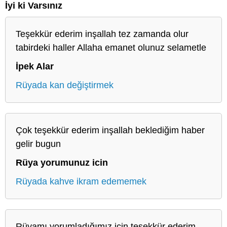
İyi ki Varsınız
Teşekkür ederim inşallah tez zamanda olur
tabirdeki haller Allaha emanet olunuz selametle
İpek Alar
Rüyada kan değiştirmek
Çok teşekkür ederim inşallah beklediğim haber
gelir bugun
Rüya yorumunuz icin
Rüyada kahve ikram edememek
Rüyamı yorumladığımız için teşekkür ederim