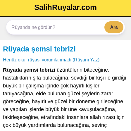
SalihRuyalar.com
Ara
Rüyada şemsi tebrizi
Henüz okur rüyası yorumlanmadı (Rüyanı Yaz)
Rüyada şemsi tebrizi
üzüntülerin biteceğine,
hastalıkların şifa bulacağına, sevdiği bir kişi ile girdiği
büyük bir çalışma içinde çok hayırlı kişiler
tanıyacağına, elde bulunan güzel şeylerin zarar
göreceğine, hayırlı ve güzel bir döneme girileceğine
ve yapılan işlerde büyük bir üne kavuşulacağına,
fakirleşeceğine, etrafındaki insanlara allah rızası için
çok büyük yardımlarda bulunacağına, sevinç