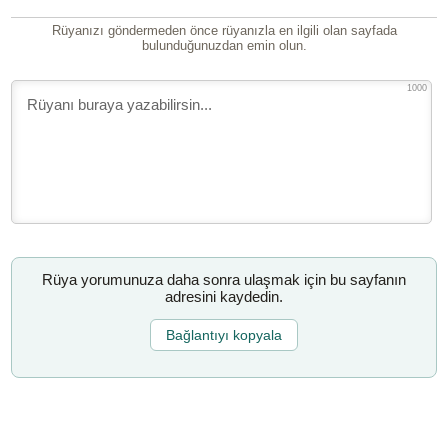
Rüyanızı göndermeden önce rüyanızla en ilgili olan sayfada
bulunduğunuzdan emin olun.
1000
Rüya yorumunuza daha sonra ulaşmak için bu sayfanın
adresini kaydedin.
Bağlantıyı kopyala