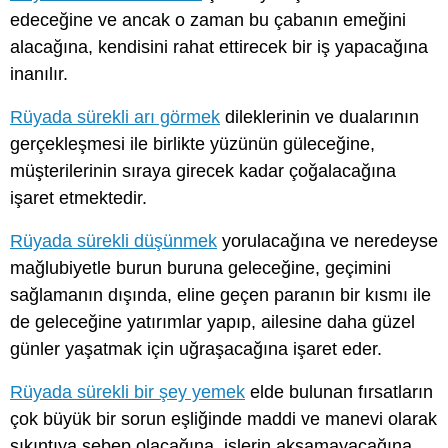
edeceğine ve ancak o zaman bu çabanın emeğini
alacağına, kendisini rahat ettirecek bir iş yapacağına
inanılır.
Rüyada sürekli arı görmek
dileklerinin ve dualarının
gerçekleşmesi ile birlikte yüzünün güleceğine,
müşterilerinin sıraya girecek kadar çoğalacağına
işaret etmektedir.
Rüyada sürekli düşünmek
yorulacağına ve neredeyse
mağlubiyetle burun buruna geleceğine, geçimini
sağlamanın dışında, eline geçen paranın bir kısmı ile
de geleceğine yatırımlar yapıp, ailesine daha güzel
günler yaşatmak için uğraşacağına işaret eder.
Rüyada sürekli bir şey yemek
elde bulunan fırsatların
çok büyük bir sorun eşliğinde maddi ve manevi olarak
sıkıntıya sebep olacağına, işlerin aksamayacağına