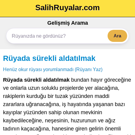
SalihRuyalar.com
Gelişmiş Arama
Ara
Rüyada sürekli aldatılmak
Henüz okur rüyası yorumlanmadı (Rüyanı Yaz)
Rüyada sürekli aldatılmak
bundan hayır göreceğine
ve onlarla uzun soluklu projelerde yer alacağına,
rakiplerin kurduğu bir tuzak yüzünden maddi
zararlara uğranacağına, iş hayatında yaşanan bazı
kayıplar yüzünden sahip olunan mevkinin
kaybedileceğine, neşesinin, huzurunun ve ağız
tadının kaçacağına, hanesine giren gelirin önemli