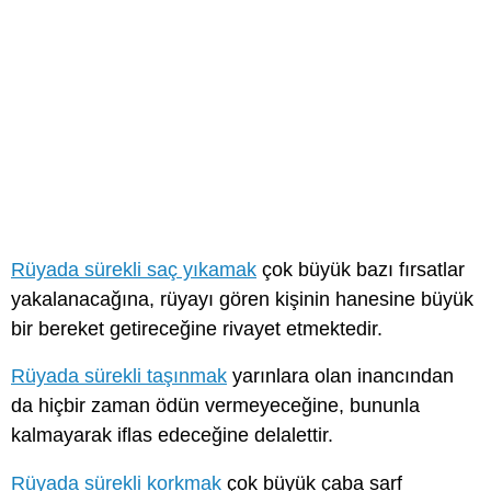
Rüyada sürekli saç yıkamak
çok büyük bazı fırsatlar
yakalanacağına, rüyayı gören kişinin hanesine büyük
bir bereket getireceğine rivayet etmektedir.
Rüyada sürekli taşınmak
yarınlara olan inancından
da hiçbir zaman ödün vermeyeceğine, bununla
kalmayarak iflas edeceğine delalettir.
Rüyada sürekli korkmak
çok büyük çaba sarf