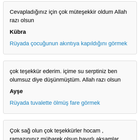
Cevapladığınız için çok müteşekkir oldum Allah
razı olsun
Kübra
Rüyada çocuğunun akıntıya kapıldığını görmek
çok teşekkür ederim. içime su serptiniz ben
olumsuz diye düşünmüştüm. Allah razı olsun
Ayşe
Rüyada tuvalette ölmüş fare görmek
Çok sağ olun çok teşekkürler hocam ,
ramazınınız mübarek olsun hayırlı akşamlar.