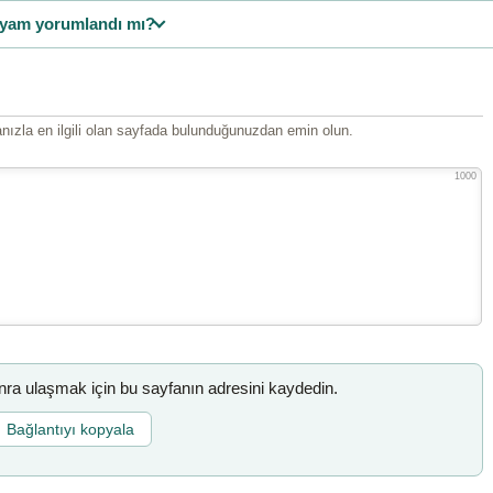
yam yorumlandı mı?
ızla en ilgili olan sayfada bulunduğunuzdan emin olun.
1000
a ulaşmak için bu sayfanın adresini kaydedin.
Bağlantıyı kopyala