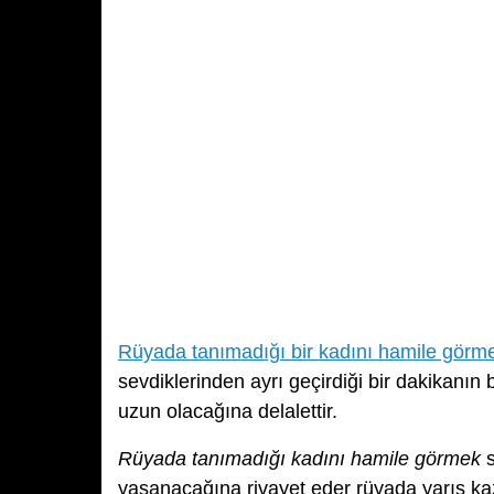
Rüyada tanımadığı bir kadını hamile görm
sevdiklerinden ayrı geçirdiği bir dakikanın
uzun olacağına delalettir.
Rüyada tanımadığı kadını hamile görmek
s
yaşanacağına rivayet eder rüyada yarış kaz