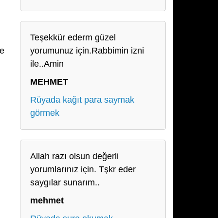
Teşekkür ederm güzel
de
yorumunuz için.Rabbimin izni
ile..Amin
MEHMET
Rüyada kağıt para saymak
görmek
Allah razı olsun değerli
yorumlarınız için. Tşkr eder
saygılar sunarım..
mehmet