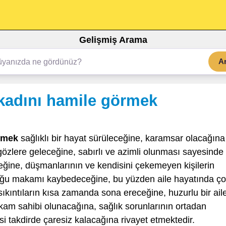
Gelişmiş Arama
A
 kadını hamile görmek
örmek
sağlıklı bir hayat sürüleceğine, karamsar olacağına
özlere geleceğine, sabırlı ve azimli olunması sayesinde
eğine, düşmanlarının ve kendisini çekemeyen kişilerin
duğu makamı kaybedeceğine, bu yüzden aile hayatında ç
kıntıların kısa zamanda sona ereceğine, huzurlu bir ail
am sahibi olunacağına, sağlık sorunlarının ortadan
si takdirde çaresiz kalacağına rivayet etmektedir.