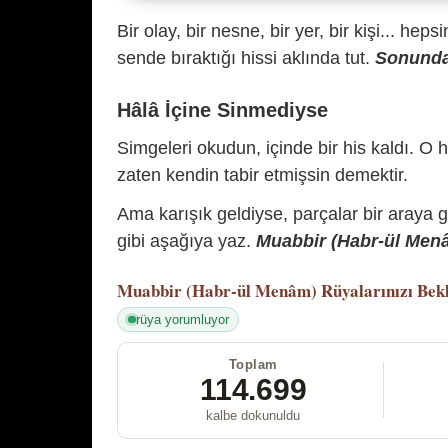
Bir olay, bir nesne, bir yer, bir kişi... hep
sende bıraktığı hissi aklında tut.
Sonunda 
Hâlâ İçine Sinmediyse
Simgeleri okudun, içinde bir his kaldı. O h
zaten kendin tabir etmişsin demektir.
Ama karışık geldiyse, parçalar bir araya 
gibi aşağıya yaz.
Muabbir (Habr-ül Menâm
Muabbir (Habr-ül Menâm)
Rüyalarınızı Bek
rüya yorumluyor
Toplam
114.699
kalbe dokunuldu