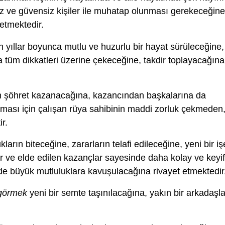
z ve güvensiz kişiler ile muhatap olunması gerekeceğine
 etmektedir.
 yıllar boyunca mutlu ve huzurlu bir hayat sürüleceğine,
da tüm dikkatleri üzerine çekeceğine, takdir toplayacağına
 şöhret kazanacağına, kazancından başkalarına da
şması için çalışan rüya sahibinin maddi zorluk çekmeden
r.
kların biteceğine, zararların telafi edileceğine, yeni bir iş
r ve elde edilen kazançlar sayesinde daha kolay ve keyif
nde büyük mutluluklara kavuşulacağına rivayet etmektedir
 görmek
yeni bir semte taşınılacağına, yakın bir arkadaşl