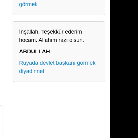
görmek
İnşallah. Teşekkür ederim
hocam. Allahım razı olsun.
ABDULLAH
Rüyada devlet başkanı görmek
diyadinnet