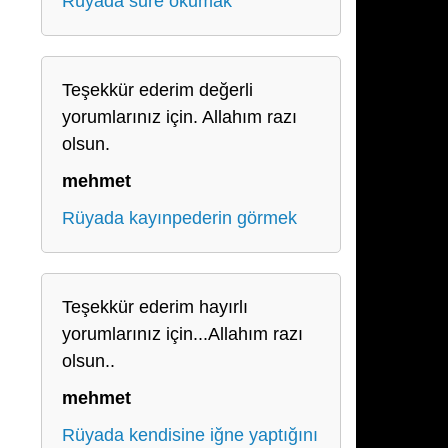
Rüyada sure okumak
Teşekkür ederim değerli
yorumlarınız için. Allahım razı
olsun.
mehmet
Rüyada kayınpederin görmek
Teşekkür ederim hayırlı
yorumlarınız için...Allahım razı
olsun..
mehmet
Rüyada kendisine iğne yaptığını