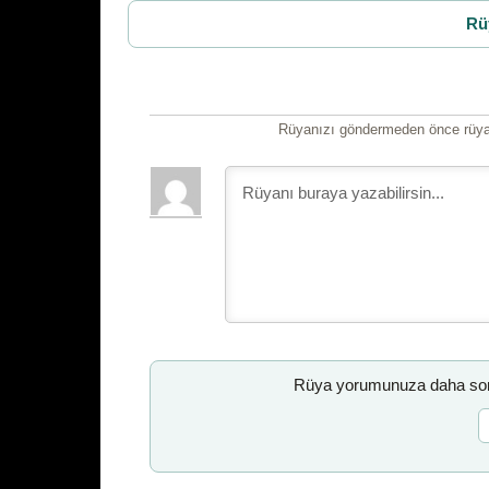
Rü
Rüyanızı göndermeden önce rüyan
Rüya yorumunuza daha sonr