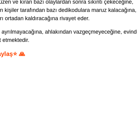
üzen ve kıran bazı olaylardan sonra sıkıntı çekeceğine,
 kişiler tarafından bazı dedikodulara maruz kalacağına,
ları ortadan kaldıracağına rivayet eder.
 ayrılmayacağına, ahlakından vazgeçmeyeceğine, evin
 etmektedir.
aylaş⭐ 🙏