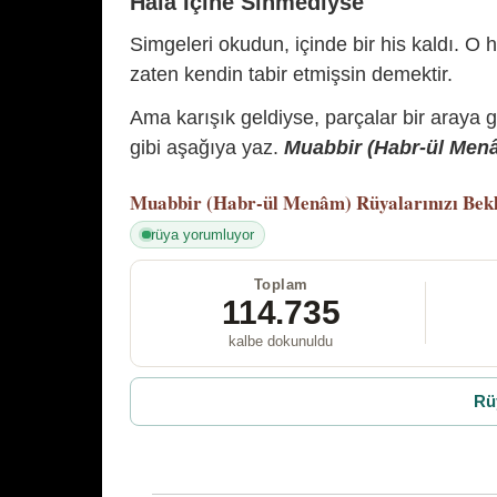
Hâlâ İçine Sinmediyse
Simgeleri okudun, içinde bir his kaldı. O h
zaten kendin tabir etmişsin demektir.
Ama karışık geldiyse, parçalar bir araya 
gibi aşağıya yaz.
Muabbir (Habr-ül Menâm
Muabbir (Habr-ül Menâm)
Rüyalarınızı Bek
rüya yorumluyor
Toplam
114.735
kalbe dokunuldu
Rü