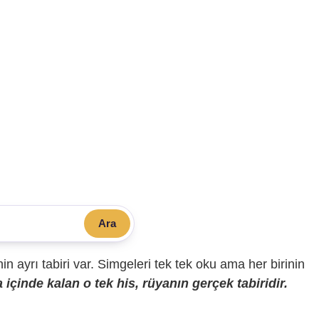
Ara
sinin ayrı tabiri var. Simgeleri tek tek oku ama her birinin
içinde kalan o tek his, rüyanın gerçek tabiridir.