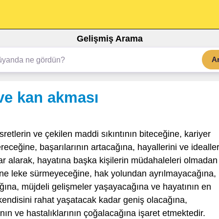
Gelişmiş Arama
A
ve kan akması
retlerin ve çekilen maddi sıkıntının biteceğine, kariyer
eceğine, başarılarının artacağına, hayallerini ve idealler
ar alarak, hayatına başka kişilerin müdahaleleri olmadan
ne leke sürmeyeceğine, hak yolundan ayrılmayacağına,
cağına, müjdeli gelişmeler yaşayacağına ve hayatının en
 kendisini rahat yaşatacak kadar geniş olacağına,
rının ve hastalıklarının çoğalacağına işaret etmektedir.