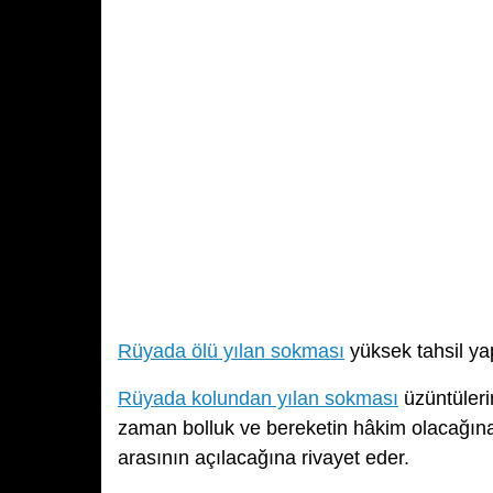
Rüyada ölü yılan sokması
yüksek tahsil yap
Rüyada kolundan yılan sokması
üzüntüleri
zaman bolluk ve bereketin hâkim olacağına,
arasının açılacağına rivayet eder.