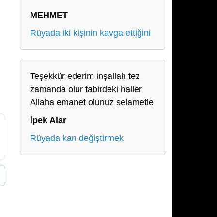
MEHMET
Rüyada iki kişinin kavga ettiğini
Teşekkür ederim inşallah tez
zamanda olur tabirdeki haller
Allaha emanet olunuz selametle
İpek Alar
Rüyada kan değiştirmek