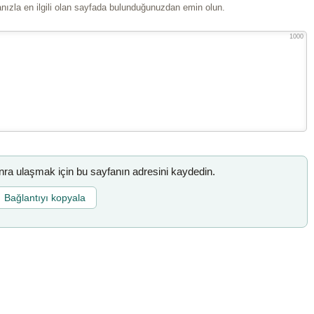
ızla en ilgili olan sayfada bulunduğunuzdan emin olun.
1000
a ulaşmak için bu sayfanın adresini kaydedin.
Bağlantıyı kopyala