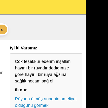
ra
İyi ki Varsınız
Çok teşekkür ederim inşallah
hayırlı bir rüyadır dedıgınıze
ini
göre hayırlı bir rüya ağzına
sağlık hocam sağ ol
İlknur
Rüyada ölmüş annenin ameliyat
olduğunu görmek