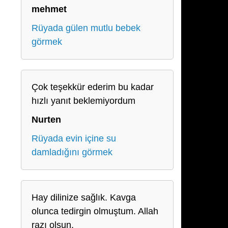
mehmet
Rüyada gülen mutlu bebek
görmek
Çok teşekkür ederim bu kadar
hızlı yanıt beklemiyordum
Nurten
Rüyada evin içine su
damladığını görmek
Hay dilinize sağlık. Kavga
olunca tedirgin olmuştum. Allah
razı olsun.