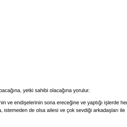
acağına, yetki sahibi olacağına yorulur.
nin ve endişelerinin sona ereceğine ve yaptığı işlerde he
 istemeden de olsa ailesi ve çok sevdiği arkadaşları ile