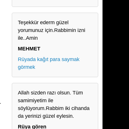
Teşekkür ederm güzel
yorumunuz için.Rabbimin izni
ile..Amin
MEHMET
Rüyada kağıt para saymak
görmek
Allah sizden razı olsun. Tüm
samimiyetim ile
r
söylüyorum.Rabbim iki cihanda
da yerinizi güzel eylesin.
Rüya gören