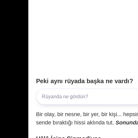
Peki aynı rüyada başka ne vardı?
Bir olay, bir nesne, bir yer, bir kişi... hep
sende bıraktığı hissi aklında tut.
Sonunda 