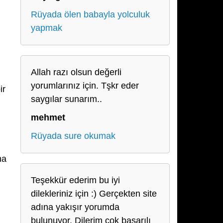
Rüyada ölen babayla yolculuk
yapmak
Allah razı olsun değerli
yorumlarınız için. Tşkr eder
ir
saygılar sunarım..
mehmet
Rüyada sure okumak
na
Teşekkür ederim bu iyi
dilekleriniz için :) Gerçekten site
adına yakışır yorumda
bulunuyor. Dilerim çok başarılı