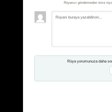
Rüyanızı göndermeden önce rüyan
Rüya yorumunuza daha sonr