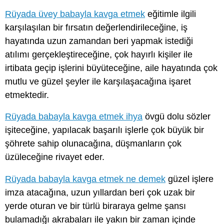
Rüyada üvey babayla kavga etmek
eğitimle ilgili
karşılaşılan bir fırsatın değerlendirileceğine, iş
hayatında uzun zamandan beri yapmak istediği
atılımı gerçekleştireceğine, çok hayırlı kişiler ile
irtibata geçip işlerini büyüteceğine, aile hayatında çok
mutlu ve güzel şeyler ile karşılaşacağına işaret
etmektedir.
Rüyada babayla kavga etmek ihya
övgü dolu sözler
işiteceğine, yapılacak başarılı işlerle çok büyük bir
şöhrete sahip olunacağına, düşmanların çok
üzüleceğine rivayet eder.
Rüyada babayla kavga etmek ne demek
güzel işlere
imza atacağına, uzun yıllardan beri çok uzak bir
yerde oturan ve bir türlü biraraya gelme şansı
bulamadığı akrabaları ile yakın bir zaman içinde