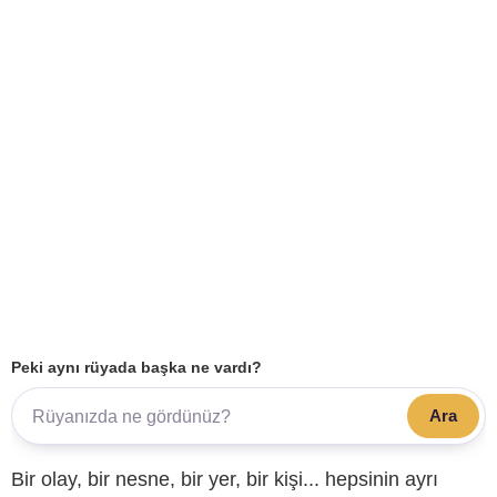
Peki aynı rüyada başka ne vardı?
Ara
Bir olay, bir nesne, bir yer, bir kişi... hepsinin ayrı