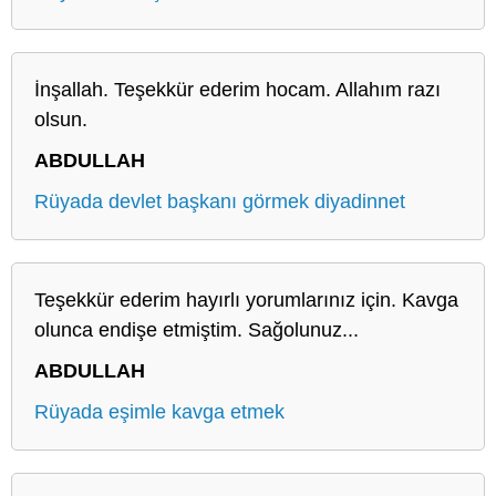
İnşallah. Teşekkür ederim hocam. Allahım razı
olsun.
ABDULLAH
Rüyada devlet başkanı görmek diyadinnet
Teşekkür ederim hayırlı yorumlarınız için. Kavga
olunca endişe etmiştim. Sağolunuz...
ABDULLAH
Rüyada eşimle kavga etmek