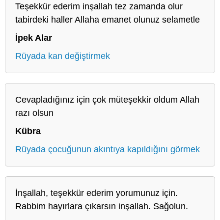
Teşekkür ederim inşallah tez zamanda olur
tabirdeki haller Allaha emanet olunuz selametle
İpek Alar
Rüyada kan değiştirmek
Cevapladığınız için çok müteşekkir oldum Allah
razı olsun
Kübra
Rüyada çocuğunun akıntıya kapıldığını görmek
İnşallah, teşekkür ederim yorumunuz için.
Rabbim hayırlara çıkarsın inşallah. Sağolun.