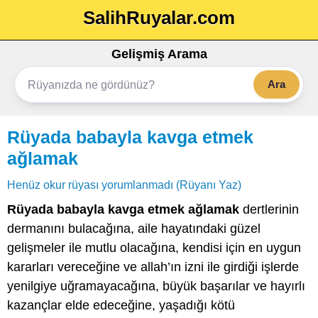
SalihRuyalar.com
Gelişmiş Arama
Ara
Rüyada babayla kavga etmek
ağlamak
Henüz okur rüyası yorumlanmadı (Rüyanı Yaz)
Rüyada babayla kavga etmek ağlamak
dertlerinin
dermanını bulacağına, aile hayatındaki güzel
gelişmeler ile mutlu olacağına, kendisi için en uygun
kararları vereceğine ve allah’ın izni ile girdiği işlerde
yenilgiye uğramayacağına, büyük başarılar ve hayırlı
kazançlar elde edeceğine, yaşadığı kötü