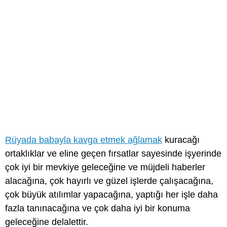
Rüyada babayla kavga etmek ağlamak
kuracağı
ortaklıklar ve eline geçen fırsatlar sayesinde işyerinde
çok iyi bir mevkiye geleceğine ve müjdeli haberler
alacağına, çok hayırlı ve güzel işlerde çalışacağına,
çok büyük atılımlar yapacağına, yaptığı her işle daha
fazla tanınacağına ve çok daha iyi bir konuma
geleceğine delalettir.