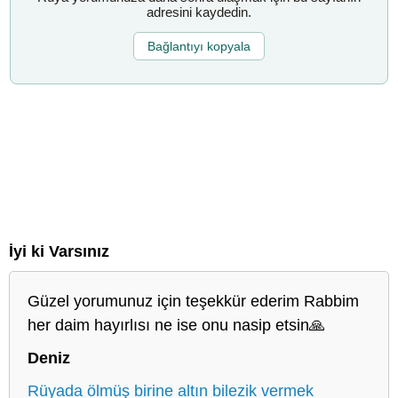
adresini kaydedin.
Bağlantıyı kopyala
İyi ki Varsınız
Güzel yorumunuz için teşekkür ederim Rabbim
her daim hayırlısı ne ise onu nasip etsin🙏
Deniz
Rüyada ölmüş birine altın bilezik vermek