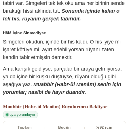
tabiri var. Simgeleri tek tek oku ama her birinin sende
bıraktığı hissi aklında tut.
Sonunda içinde kalan o
tek his, rüyanın gerçek tabiridir.
Hâlâ İçine Sinmediyse
Simgeleri okudun, içinde bir his kaldı. O his iyiye mi
işaret kötüye mi, ayırt edebiliyorsan rüyanı zaten
kendin tabir etmişsin demektir.
Ama karışık geldiyse, parçalar bir araya gelmiyorsa,
ya da içine bir kuşku düştüyse, rüyanı olduğu gibi
aşağıya yaz.
Muabbir (Habr-ül Menâm) senin için
yorumlar; nasibi de hayır duandır.
Muabbir (Habr-ül Menâm)
Rüyalarınızı Bekliyor
rüya yorumluyor
Toplam
Bugün
%92 için