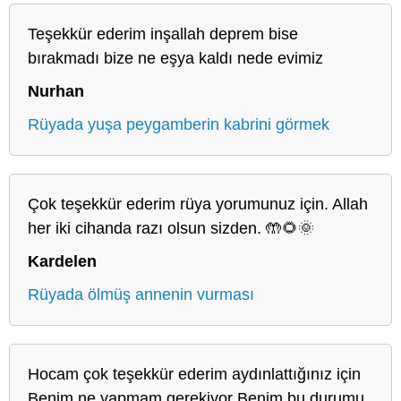
Teşekkür ederim inşallah deprem bise
bırakmadı bize ne eşya kaldı nede evimiz
Nurhan
Rüyada yuşa peygamberin kabrini görmek
Çok teşekkür ederim rüya yorumunuz için. Allah
her iki cihanda razı olsun sizden. 🤲🌻🌞
Kardelen
Rüyada ölmüş annenin vurması
Hocam çok teşekkür ederim aydınlattığınız için
Benim ne yapmam gerekiyor Benim bu durumu