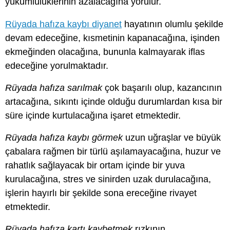
yükümlülüklerinin azalacağına yorulur.
Rüyada hafıza kaybı diyanet
hayatının olumlu şekilde
devam edeceğine, kısmetinin kapanacağına, işinden
ekmeğinden olacağına, bununla kalmayarak iflas
edeceğine yorulmaktadır.
Rüyada hafıza sarılmak
çok başarılı olup, kazancının
artacağına, sıkıntı içinde olduğu durumlardan kısa bir
süre içinde kurtulacağına işaret etmektedir.
Rüyada hafıza kaybı görmek
uzun uğraşlar ve büyük
çabalara rağmen bir türlü aşılamayacağına, huzur ve
rahatlık sağlayacak bir ortam içinde bir yuva
kurulacağına, stres ve sinirden uzak durulacağına,
işlerin hayırlı bir şekilde sona ereceğine rivayet
etmektedir.
Rüyada hafıza kartı kaybetmek
rızkının