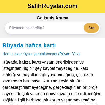
SalihRuyalar.com
Gelişmiş Arama
Ara
Rüyada hafıza kartı
Henüz okur rüyası yorumlanmadı (Rüyanı Yaz)
Rüyada hafıza kartı
yaşam enerjisinden ve
isteğinden hiç bir şey kaybetmeyeceğine, kalp
kırıklığı ve hayalkırıklığı yaşanacağına, çok uzun
zamandan beri hayali kurulan şeyin bir türlü
gerçekleştirilemeyeceğine, gerçekleştirilen bir proje
sayesinde çok yakında epey kazanç elde edileceğine,
sağlıkla ilgili herhangi bir sorun yaşanmayacağına,