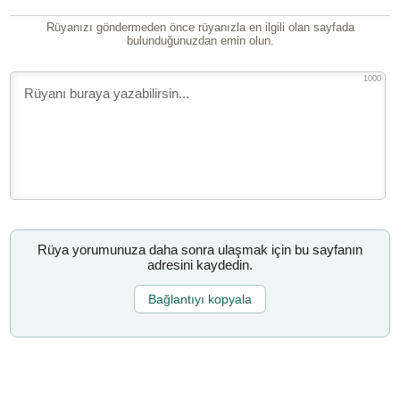
Rüyanızı göndermeden önce rüyanızla en ilgili olan sayfada
bulunduğunuzdan emin olun.
1000
Rüya yorumunuza daha sonra ulaşmak için bu sayfanın
adresini kaydedin.
Bağlantıyı kopyala